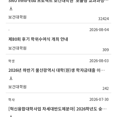
SNU Inno-Edu 프로젝트 보건대학원 '모듈형 교과과정' 안내(revised 2022/2/28)
보건대학원
32424
2026-08-04
-
제80회 후기 학위수여식 개최 안내
보건대학원
309
2026-08-03
학생
2026년 하반기 울산광역시 대학(원)생 학자금대출 이자지원사업 안내
보건대학원
242
2026-07-30
학사
[혁신융합대학사업 차세대반도체분야] 2026학년도 숭실대학교 2학기 교류 수학 안내