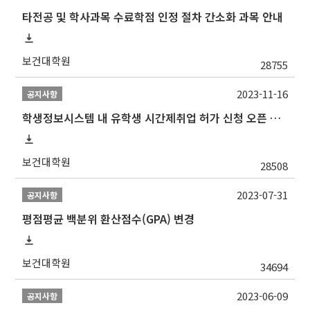
타전공 및 학사과목 수료학점 인정 절차 간소화 과목 안내
보건대학원
28755
2023-11-16
공지사항
학생정보시스템 내 유학생 시간제취업 허가 신청 오픈 안내
보건대학원
28508
2023-07-31
공지사항
평점평균 백분위 환산점수(GPA) 변경
보건대학원
34694
2023-06-09
공지사항