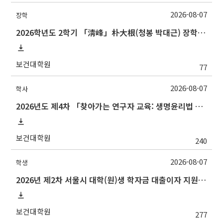
2026-08-07
장학
2026학년도 2학기 「淸峰」朴大根(청봉 박대근) 장학금 신청 안내
보건대학원
77
2026-08-07
학사
2026년도 제4차 「찾아가는 연구자 교육: 생명윤리법 및 IRB 심의의뢰서 작성법」 교육 안내
보건대학원
240
2026-08-07
학생
2026년 제2차 서울시 대학(원)생 학자금 대출이자 지원 안내
보건대학원
277