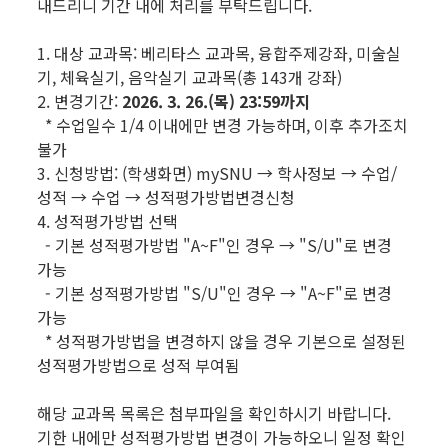
내드리니 기간 내에 처리를 부탁드립니다.
1. 대상 교과목: 베리타스 교과목, 융합주제강좌, 미술실
기, 체육실기, 음악실기 교과목(총 143개 강좌)
2. 변경기간:
2026. 3. 26.(목) 23:59까지
* 수업일수 1/4 이내에만 변경 가능하며, 이후 추가조치
불가
3. 신청방법: (학생화면) mySNU → 학사정보 → 수업/
성적 → 수업 → 성적평가방법변경신청
4. 성적평가방법 선택
- 기본 성적평가방법 "A~F"인 경우 → "S/U"로 변경
가능
- 기본 성적평가방법 "S/U"인 경우 → "A~F"로 변경
가능
* 성적평가방법을 변경하지 않을 경우 기본으로 설정된
성적평가방법으로 성적 부여됨
해당 교과목 목록은 첨부파일을 확인하시기 바랍니다.
기한 내에만 성적평가방법 변경이 가능하오니 일정 확인