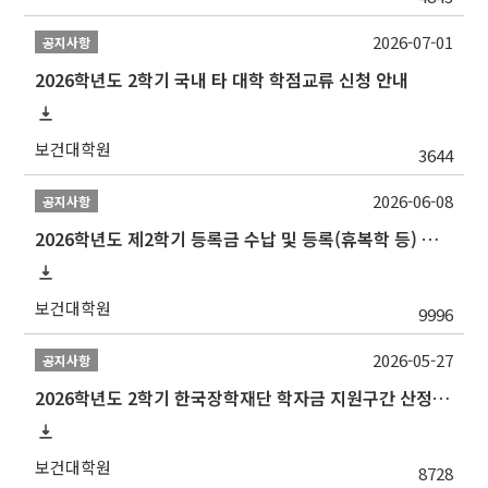
2026-07-01
공지사항
2026학년도 2학기 국내 타 대학 학점교류 신청 안내
보건대학원
3644
2026-06-08
공지사항
2026학년도 제2학기 등록금 수납 및 등록(휴복학 등) 일정 안내
보건대학원
9996
2026-05-27
공지사항
2026학년도 2학기 한국장학재단 학자금 지원구간 산정 신청 안내
보건대학원
8728