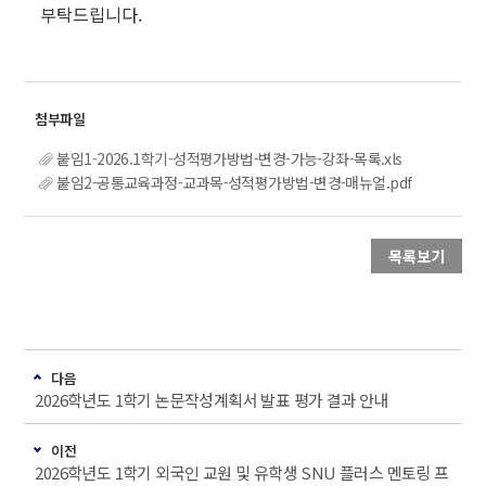
부탁드립니다.
붙임1-2026.1학기-성적평가방법-변경-가능-강좌-목록.xls
붙임2-공통교육과정-교과목-성적평가방법-변경-매뉴얼.pdf
목록보기
다음
2026학년도 1학기 논문작성계획서 발표 평가 결과 안내
이전
2026학년도 1학기 외국인 교원 및 유학생 SNU 플러스 멘토링 프