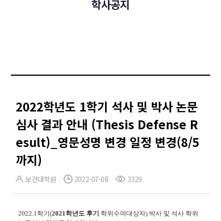
학사공지
2022학년도 1학기 석사 및 박사 논문
심사 결과 안내 (Thesis Defense R
esult)_영문성명 변경 일정 변경(8/5
까지)
보건대학원
2022-07-08
3329
2022.1
학기(
2021학년도 후기
학위수여대상자)
박사 및 석사 학위