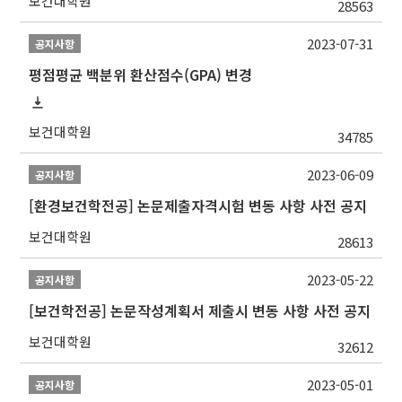
보건대학원
28563
2023-07-31
공지사항
평점평균 백분위 환산점수(GPA) 변경
보건대학원
34785
2023-06-09
공지사항
[환경보건학전공] 논문제출자격시험 변동 사항 사전 공지
보건대학원
28613
2023-05-22
공지사항
[보건학전공] 논문작성계획서 제출시 변동 사항 사전 공지
보건대학원
32612
2023-05-01
공지사항