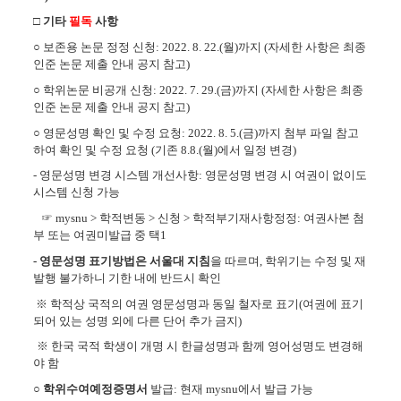
□ 기타
필독
사항
○ 보존용 논문 정정 신청: 2022. 8. 22.(월)까지 (자세한 사항은 최종
인준 논문 제출 안내 공지 참고)
○ 학위논문 비공개 신청
: 2022. 7. 29.(금)까지 (자세한 사항은 최종
인준 논문 제출 안내 공지 참고)
○ 영문성명 확인 및 수정 요청: 2022. 8. 5.(금)까지 첨부 파일 참고
하여 확인 및 수정 요청 (기존 8.8.(월)에서 일정 변경)
-
영문성명 변경 시스템 개선사항: 영문성명 변경 시 여권이 없이도
시스템 신청 가능
☞ mysnu > 학적변동 > 신청 > 학적부기재사항정정: 여권사본 첨
부 또는 여권미발급 중 택1
- 영문성명 표기방법은 서울대 지침
을 따르며, 학
위기는 수정 및 재
발행 불가하니 기한 내에 반드시 확인
※ 학적상 국적의 여권 영문성명과 동일 철자로 표기(여권에 표기
되어 있는 성명 외에 다른 단어 추가 금지)
※ 한국 국적 학생이 개명 시 한글성명과 함께 영어성명도 변경해
야 함
○
학위수여예정증명서
발급: 현재 mysnu에서 발급 가능