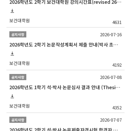
2026학년도 2학기 보건대학원 강의시간표(revised 260803)(2026 2nd SEMESTER SNU GSPH TIMETABLE)
보건대학원
4631
2026-07-16
공지사항
2026학년도 2학기 논문작성계획서 제출 안내(박사 초심 일정 포함)_Thesis Proposal
보건대학원
4192
2026-07-08
공지사항
2026학년도 1학기 석·박사 논문심사 결과 안내 (Thesis Defense Result)
보건대학원
4352
2026-07-07
공지사항
2026학년도 2학기 석·박사 논문제출자격시험 합격자 공고(TSQ Exam Result)