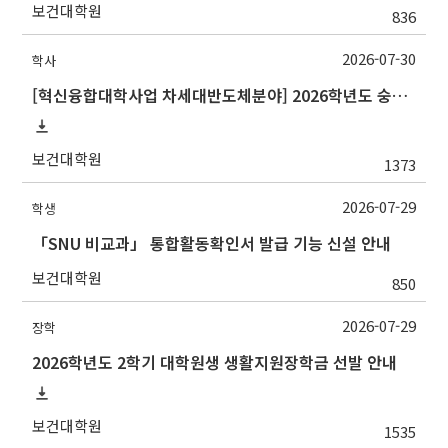
보건대학원
836
2026-07-30
학사
[혁신융합대학사업 차세대반도체분야] 2026학년도 숭실대학교 2학기 교류 수학 안내
보건대학원
1373
2026-07-29
학생
「SNU 비교과」 통합활동확인서 발급 기능 신설 안내
보건대학원
850
2026-07-29
장학
2026학년도 2학기 대학원생 생활지원장학금 선발 안내
보건대학원
1535