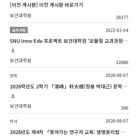
[이전 게시판] 이전 게시판 바로가기
보건대학원
28377
2022-02-04
공지사항
SNU Inno-Edu 프로젝트 보건대학원 '모듈형 교과과정' 안내(revised 2022/2/28)
보건대학원
32686
2026-08-07
장학
2026학년도 2학기 「淸峰」朴大根(청봉 박대근) 장학금 신청 안내
보건대학원
206
2026-08-07
학사
2026년도 제4차 「찾아가는 연구자 교육: 생명윤리법 및 IRB 심의의뢰서 작성법」 교육 안내