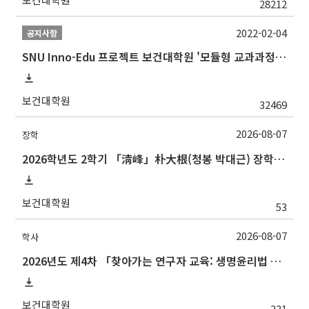
28212
2022-02-04
공지사항
SNU Inno-Edu 프로젝트 보건대학원 '모듈형 교과과정' 안내(revised 2022/2/28)
보건대학원
32469
2026-08-07
장학
2026학년도 2학기 「淸峰」朴大根(청봉 박대근) 장학금 신청 안내
보건대학원
53
2026-08-07
학사
2026년도 제4차 「찾아가는 연구자 교육: 생명윤리법 및 IRB 심의의뢰서 작성법」 교육 안내
보건대학원
231