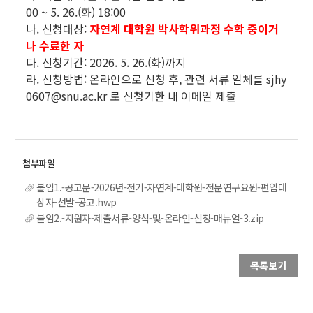
00 ~ 5. 26.(화) 18:00
나. 신청대상:
자연계 대학원 박사학위과정 수학 중이거
나 수료한 자
다. 신청기간: 2026. 5. 26.(화)까지
라. 신청방법: 온라인으로 신청 후, 관련 서류 일체를 sjhy
0607@snu.ac.kr 로 신청기한 내 이메일 제출
붙임1.-공고문-2026년-전기-자연계-대학원-전문연구요원-편입대
상자-선발-공고.hwp
붙임2.-지원자-제출서류-양식-및-온라인-신청-매뉴얼-3.zip
목록보기