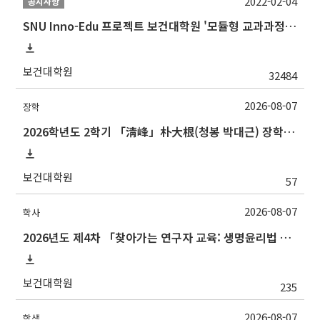
2022-02-04
공지사항
SNU Inno-Edu 프로젝트 보건대학원 '모듈형 교과과정' 안내(revised 2022/2/28)
보건대학원
32484
2026-08-07
장학
2026학년도 2학기 「淸峰」朴大根(청봉 박대근) 장학금 신청 안내
보건대학원
57
2026-08-07
학사
2026년도 제4차 「찾아가는 연구자 교육: 생명윤리법 및 IRB 심의의뢰서 작성법」 교육 안내
보건대학원
235
2026-08-07
학생