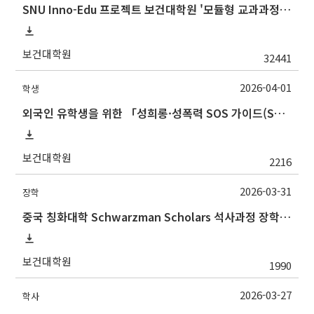
SNU Inno-Edu 프로젝트 보건대학원 '모듈형 교과과정' 안내(revised 2022/2/28)
보건대학원
32441
2026-04-01
학생
외국인 유학생을 위한 「성희롱·성폭력 SOS 가이드(SOS Guide for International Students on Sexual Harassment and Sexual Violence)
보건대학원
2216
2026-03-31
장학
중국 칭화대학 Schwarzman Scholars 석사과정 장학 프로그램 안내
보건대학원
1990
2026-03-27
학사