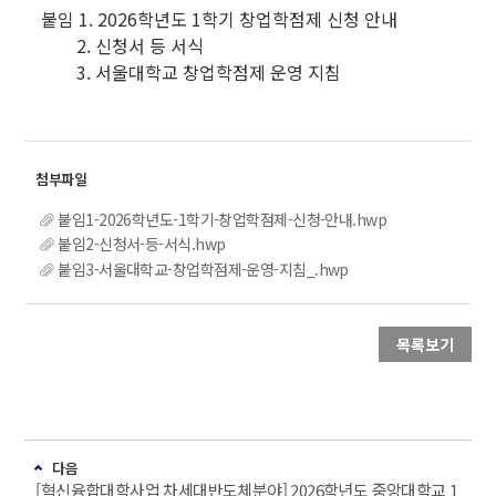
붙임 1. 2026학년도 1학기 창업학점제 신청 안내
2. 신청서 등 서식
3. 서울대학교 창업학점제 운영 지침
붙임1-2026학년도-1학기-창업학점제-신청-안내.hwp
붙임2-신청서-등-서식.hwp
붙임3-서울대학교-창업학점제-운영-지침_.hwp
목록보기
다음
[혁신융합대학사업 차세대반도체분야] 2026학년도 중앙대학교 1