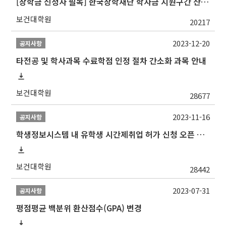
[장학금 신청자 필독] 한국장학재단 학자금 지원구간 산정 권고
보건대학원
20217
2023-12-20
공지사항
타전공 및 학사과목 수료학점 인정 절차 간소화 과목 안내
보건대학원
28677
2023-11-16
공지사항
학생정보시스템 내 유학생 시간제취업 허가 신청 오픈 안내
보건대학원
28442
2023-07-31
공지사항
평점평균 백분위 환산점수(GPA) 변경