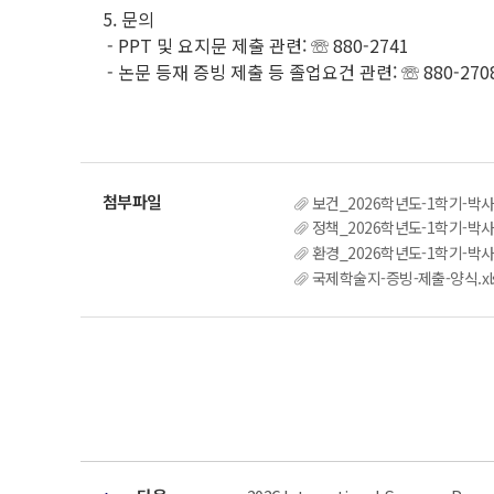
5. 문의
- PPT 및 요지문 제출 관련: ☏ 880-2741
- 논문 등재 증빙 제출 등 졸업요건 관련: ☏ 880-270
보건_2026학년도-1학기-박
정책_2026학년도-1학기-박
환경_2026학년도-1학기-박
국제학술지-증빙-제출-양식.xl