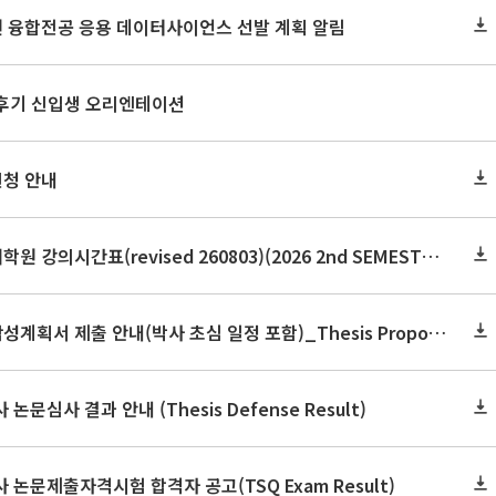
원 융합전공 응용 데이터사이언스 선발 계획 알림
 후기 신입생 오리엔테이션
신청 안내
2026학년도 2학기 보건대학원 강의시간표(revised 260803)(2026 2nd SEMESTER SNU GSPH TIMETABLE)
2026학년도 2학기 논문작성계획서 제출 안내(박사 초심 일정 포함)_Thesis Proposal
논문심사 결과 안내 (Thesis Defense Result)
사 논문제출자격시험 합격자 공고(TSQ Exam Result)