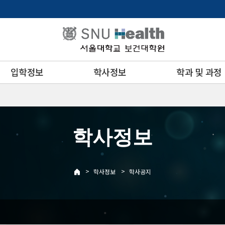
입학정보
학사정보
학과 및 과정
학사정보
>
>
학사정보
학사공지