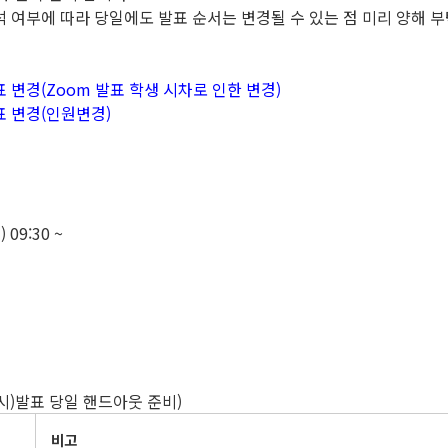
석 여부에 따라 당일에도 발표 순서는 변경될 수 있는 점 미리 양해 
 시간표 변경(Zoom 발표 학생 시차로 인한 변경)
시간표 변경(인원변경)
09:30 ~
요 시)발표 당일 핸드아웃 준비)
비고