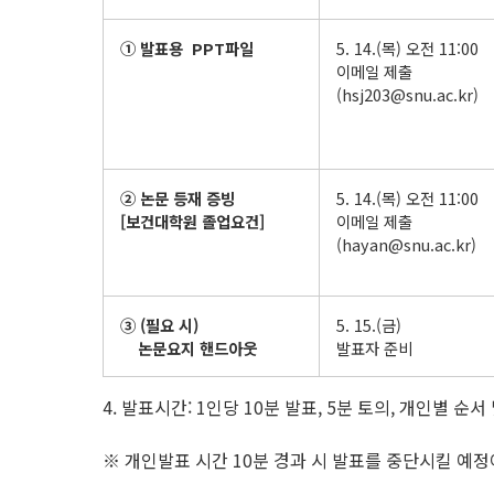
① 발표용 PPT파일
5. 14.(목) 오전 11:00
이메일 제출
(hsj203@snu.ac.kr)
② 논문 등재 증빙
5. 14.(목) 오전 11:00
[보건대학원 졸업요건]
이메일 제출
(hayan@snu.ac.kr)
③ (필요 시)
5. 15.(금)
논문요지 핸드아웃
발표자 준비
4. 발표시간: 1인당 10분 발표, 5분 토의, 개인별 순
※ 개인발표 시간 10분 경과 시 발표를 중단시킬 예정