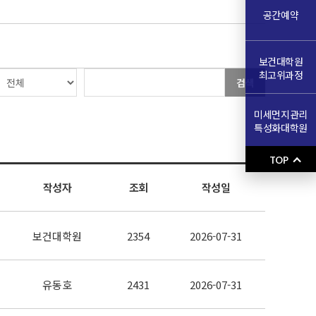
공간예약
보건대학원
최고위과정
검색
미세먼지관리
특성화대학원
TOP
작성자
조회
작성일
보건대학원
2354
2026-07-31
유동호
2431
2026-07-31