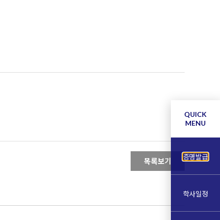
QUICK
MENU
증명발급
목록보기
학사일정