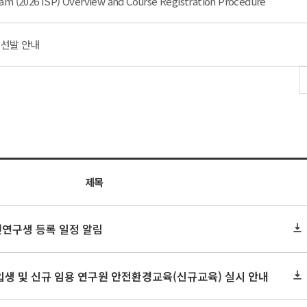
am (2026 ISP) Overview and Course Registration Procedure
 선발 안내
제목
원연구생 등록 일정 알림
신입생 및 신규 임용 연구원 안전환경교육(신규교육) 실시 안내