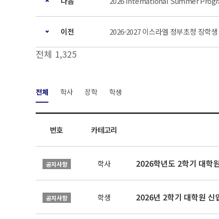
다음
2026 International Summer Progr
이전
2026-2027 이스라엘 정부초청 장학생
전체 1,325
전체
학사
장학
학생
번호
카테고리
2026학년도 2학기 대학
학사
공지사항
2026년 2학기 대학원 
학생
공지사항