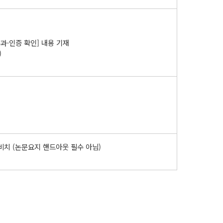
통과·인증 확인] 내용 기재
)
비치 (논문요지 핸드아웃 필수 아님)