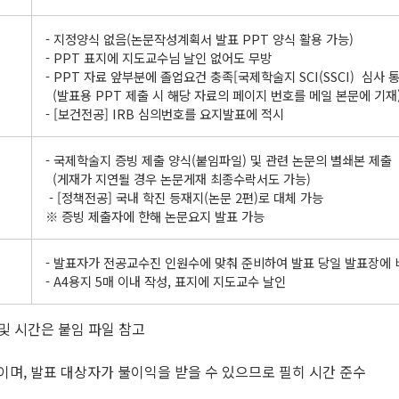
- 지정양식 없음(논문작성계획서 발표 PPT 양식 활용 가능)
- PPT 표지에 지도교수님 날인 없어도 무방
- PPT 자료 앞부분에 졸업요건 충족[국제학술지 SCI(SSCI) 심사 
(발표용 PPT 제출 시 해당 자료의 페이지 번호를 메일 본문에 기재
- [보건전공] IRB 심의번호를 요지발표에 적시
- 국제학술지 증빙 제출 양식(붙임파일) 및 관련 논문의 별쇄본 제출
(게재가 지연될 경우 논문게재 최종수락서도 가능)
- [정책전공] 국내 학진 등재지(논문 2편)로 대체 가능
※ 증빙 제출자에 한해 논문요지 발표 가능
- 발표자가 전공교수진 인원수에 맞춰 준비하여 발표 당일 발표장에 
- A4용지 5매 이내 작성, 표지에 지도교수 날인
서 및 시간은 붙임 파일 참고
이며, 발표 대상자가 불이익을 받을 수 있으므로 필히 시간 준수