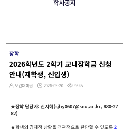
학사공지
장학
2026학년도 2학기 교내장학금 신청
안내(재학생, 신입생)
보건대학원
2026-05-20
9645
★장학 담당자: 신지혜(sjhy0607@snu.ac.kr, 880-27
82)
★학생의 경제적 상황을 객관적으로 판단할 수 있도록
2