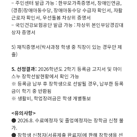
– 주민센터 발급 가능 : 한부모가족증명서, 장애인연금,
(경증)장애아동수당, 장애아동수당 수급자 확인서, 자활
근로자 확인서, 우선돌봄 차상위 증명서
– 국민건강보험공단 발급 가능 : 차상위 본인부담경감대
상자 증명서
5) 재직증명서(박사과정 학생 중 직장이 있는 경우만 제
출)
5. 선정결과:
2026학년도 2학기 등록금 고지서 및 마이
스누 장학선발현황에서 확인 가능
※ 등록금 납부 후 장학생으로 선발될 경우, 납부한 등록
금이 학기 중 반환됨
※ 생활비, 학업장려금은 학생 개별통보
<유의사항>
● 2026.8. 수료예정자 및 졸업예정자는 장학금 신청 불
가.
● 장학생 신청자(서류제출 완료자)에 한해 장학생을 선