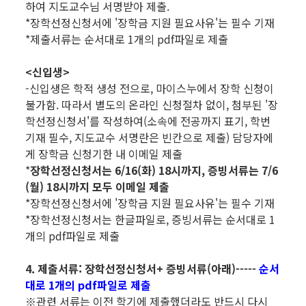
하여 지도교수님 서명받아 제출.
*장학선정신청서에 '장학금 지원 필요사유'는 필수 기재
*제출서류는 순서대로 1개의 pdf파일로 제출
<신입생>
-신입생은 학적 생성 전으로, 마이스누에서 장학 신청이
불가함. 따라서 별도의 온라인 신청절차 없이, 첨부된 '장
학선정신청서'를 작성하여(소속에 전공까지 표기, 학번
기재 필수, 지도교수 서명란은 빈칸으로 제출) 담당자에
게 장학금 신청기한 내 이메일 제출
*
장학선정신청서는 6/16(화) 18시까지, 증빙서류는 7/6
(월) 18시까지 모두 이메일 제출
*장학선정신청서에 '장학금 지원 필요사유'는 필수 기재
*장학선정신청서는 한글파일로, 증빙서류는 순서대로 1
개의 pdf파일로 제출
4. 제출서류: 장학선정신청서+ 증빙서류(아래)-----
순서
대로 1개의 pdf파일로 제출
※관련 서류는 이전 학기에 제출했더라도 반드시 다시