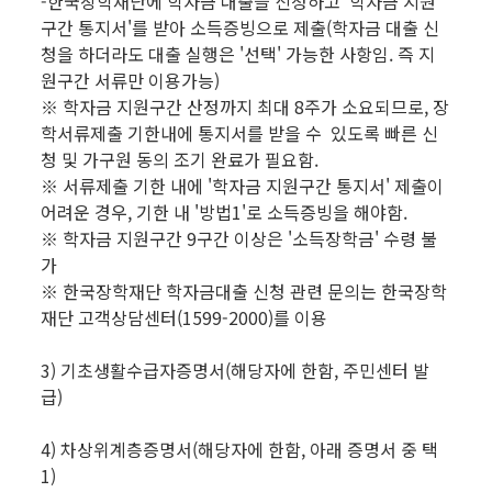
-한국장학재단에 학자금 대출을 신청하고 '학자금 지원
구간 통지서'를 받아 소득증빙으로 제출(학자금 대출 신
청을 하더라도 대출 실행은 '선택' 가능한 사항임. 즉 지
원구간 서류만 이용가능)
※ 학자금 지원구간 산정까지 최대 8주가 소요되므로, 장
학서류제출 기한내에 통지서를 받을 수 있도록 빠른 신
청 및 가구원 동의 조기 완료가 필요함.
※ 서류제출 기한 내에 '학자금 지원구간 통지서' 제출이
어려운 경우, 기한 내 '방법1'로 소득증빙을 해야함.
※ 학자금 지원구간 9구간 이상은 '소득장학금' 수령 불
가
※ 한국장학재단 학자금대출 신청 관련 문의는 한국장학
재단 고객상담센터(1599-2000)를 이용
3) 기초생활수급자증명서(해당자에 한함, 주민센터 발
급)
4) 차상위계층증명서(해당자에 한함, 아래 증명서 중 택
1)