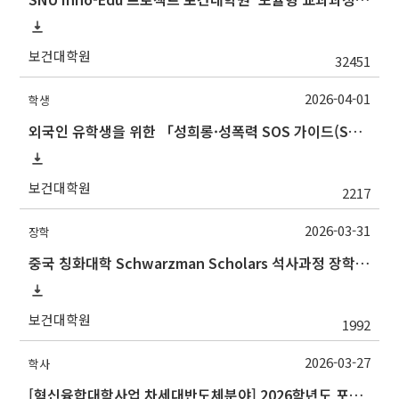
보건대학원
32451
2026-04-01
학생
외국인 유학생을 위한 「성희롱·성폭력 SOS 가이드(SOS Guide for International Students on Sexual Harassment and Sexual Violence)
보건대학원
2217
2026-03-31
장학
중국 칭화대학 Schwarzman Scholars 석사과정 장학 프로그램 안내
보건대학원
1992
2026-03-27
학사
[혁신융합대학사업 차세대반도체분야] 2026학년도 포항공과대학교 하계 계절학기 교류 수학 안내