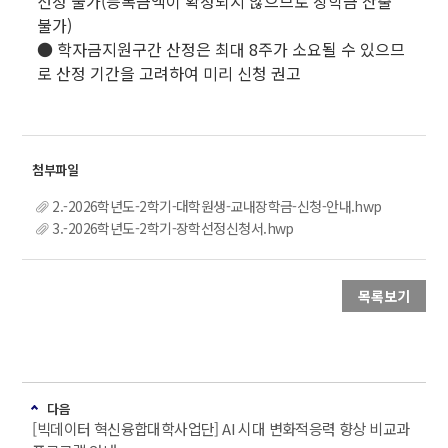
선정 불가(등록금액이 확정되지 않으므로 장학금 산출
불가)
● 학자금지원구간 산정은 최대 8주가 소요될 수 있으므
로 산정 기간을 고려하여 미리 신청 권고
2.-2026학년도-2학기-대학원생-교내장학금-신청-안내.hwp
3.-2026학년도-2학기-장학선정신청서.hwp
목록보기
다음
[빅데이터 혁신융합대학사업단] AI 시대 변화적응력 향상 비교과