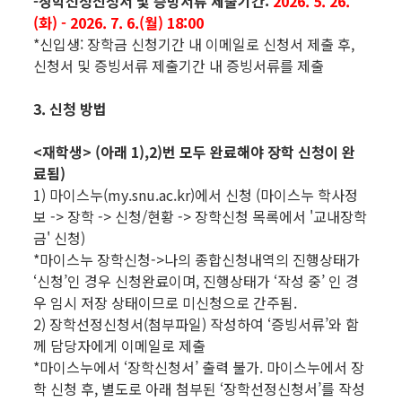
-장학선정신청서 및 증빙서류 제출기간:
2026. 5. 26.
(화) - 2026. 7. 6.(월) 18:00
*신입생: 장학금 신청기간 내 이메일로 신청서 제출 후,
신청서 및 증빙서류 제출기간 내 증빙서류를 제출
3. 신청 방법
<재학생> (아래 1),2)번 모두 완료해야 장학 신청이 완
료됨)
1) 마이스누(my.snu.ac.kr)에서 신청 (마이스누 학사정
보 -> 장학 -> 신청/현황 -> 장학신청 목록에서 '교내장학
금' 신청)
*마이스누 장학신청->나의 종합신청내역의 진행상태가
‘신청’인 경우 신청완료이며, 진행상태가 ‘작성 중’ 인 경
우 임시 저장 상태이므로 미신청으로 간주됨.
2) 장학선정신청서(첨부파일) 작성하여 ‘증빙서류’와 함
께 담당자에게 이메일로 제출
*마이스누에서 ‘장학신청서’ 출력 불가. 마이스누에서 장
학 신청 후, 별도로 아래 첨부된 ‘장학선정신청서’를 작성