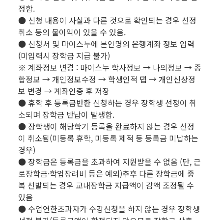
정함.
● 신청 내용이 사실과 다른 것으로 확인되는 경우 선정
취소 등의 불이익이 있을 수 있음.
● 신청서 및 마이스누에 본인명의 은행계좌 정보 입력
(미입력시 장학금 지급 불가)
※ 계좌정보 변경 : 마이스누 학사정보 → 나의정보 → 종
합정보 → 개인정보수정 → 학생인적 탭 → 개인신상정
보 변경 → 계좌인증 후 저장
● 휴학 후 등록금반환 신청하는 경우 장학생 선정이 취
소되며 장학금 반납이 발생함.
● 장학생이 해당학기 등록을 완료하지 않는 경우 선정
이 취소됨(미등록 휴학, 미등록 제적 등 등록금 미납하는
경우)
● 장학금은 등록금을 초과하여 지원받을 수 없음 (단, 근
로장학금·학업장려비 등은 예외)추후 다른 장학금에 중
복 선발되는 경우 교내장학금 지급액이 감액 조정될 수
있음
● 수업연한초과자가 수강신청을 하지 않는 경우 장학생