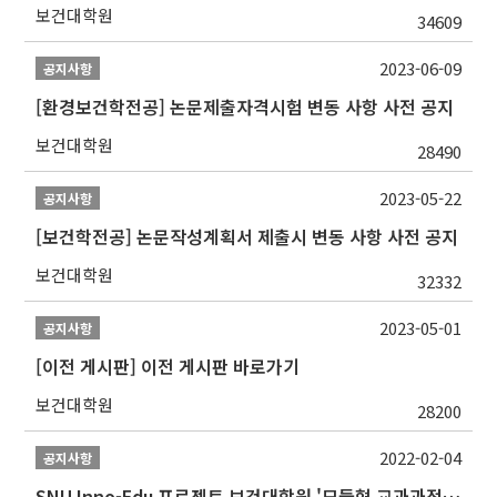
보건대학원
34609
2023-06-09
공지사항
[환경보건학전공] 논문제출자격시험 변동 사항 사전 공지
보건대학원
28490
2023-05-22
공지사항
[보건학전공] 논문작성계획서 제출시 변동 사항 사전 공지
보건대학원
32332
2023-05-01
공지사항
[이전 게시판] 이전 게시판 바로가기
보건대학원
28200
2022-02-04
공지사항
SNU Inno-Edu 프로젝트 보건대학원 '모듈형 교과과정' 안내(revised 2022/2/28)