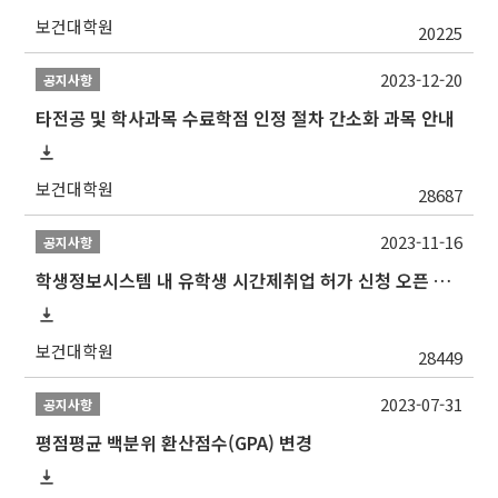
보건대학원
20225
2023-12-20
공지사항
타전공 및 학사과목 수료학점 인정 절차 간소화 과목 안내
보건대학원
28687
2023-11-16
공지사항
학생정보시스템 내 유학생 시간제취업 허가 신청 오픈 안내
보건대학원
28449
2023-07-31
공지사항
평점평균 백분위 환산점수(GPA) 변경