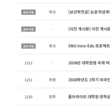
[보건학전공] 논문작성계
학사
공지사항
[이전 게시판] 이전 게시
-
공지사항
SNU Inno-Edu 프로젝트
학사
공지사항
2026년 대학원생 국제 여름
1212
-
2026학년도 1학기 외국
1211
학생
풀브라이트 대학원 장학금
1210
장학