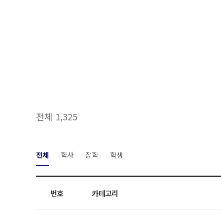
전체 1,325
전체
학사
장학
학생
번호
카테고리