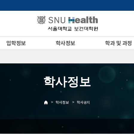
입학정보
학사정보
학과 및 과정
학사정보
>
>
학사정보
학사공지