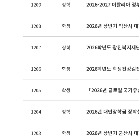
2026-2027 이탈리아 
1209
장학
2026년 상반기 익산시 
1208
학생
2026학년도 광진복지재
1207
장학
2026학년도 학생건강검
1206
학생
「2026년 글로벌 국가유
1205
학생
2026년 대만장학금 장학
1204
장학
2026년 상반기 군산시 
1203
학생