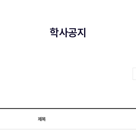
학사공지
제목