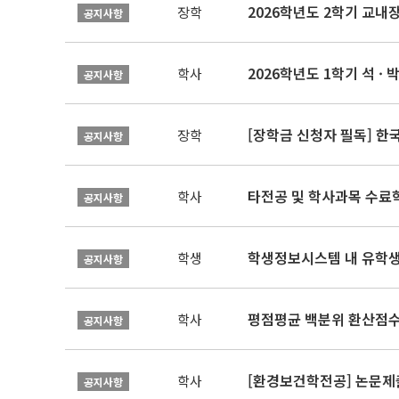
2026학년도 2학기 교내
장학
공지사항
2026학년도 1학기 석 · 박
학사
공지사항
[장학금 신청자 필독] 
장학
공지사항
타전공 및 학사과목 수료
학사
공지사항
학생정보시스템 내 유학생
학생
공지사항
평점평균 백분위 환산점수(
학사
공지사항
[환경보건학전공] 논문제
학사
공지사항