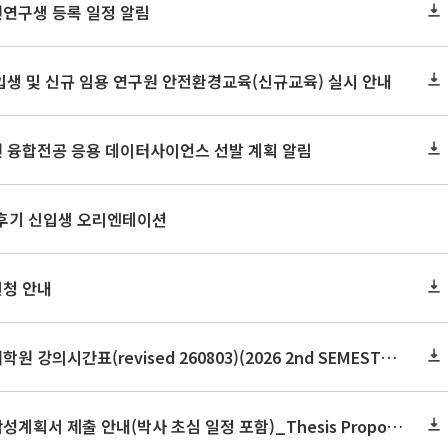
원연구생 등록 일정 알림
신입생 및 신규 임용 연구원 안전환경교육(신규교육) 실시 안내
원 융합전공 응용 데이터사이언스 선발 계획 알림
 후기 신입생 오리엔테이션
신청 안내
2026학년도 2학기 보건대학원 강의시간표(revised 260803)(2026 2nd SEMESTER SNU GSPH TIMETABLE)
2026학년도 2학기 논문작성계획서 제출 안내(박사 초심 일정 포함)_Thesis Proposal