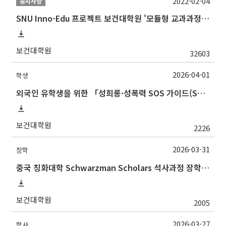
2022-02-04
공지사항
SNU Inno-Edu 프로젝트 보건대학원 '모듈형 교과과정' 안내(revised 2022/2/28)
보건대학원
32603
2026-04-01
학생
외국인 유학생을 위한 「성희롱·성폭력 SOS 가이드(SOS Guide for International Students on Sexual Harassment and Sexual Violence)
보건대학원
2226
2026-03-31
장학
중국 칭화대학 Schwarzman Scholars 석사과정 장학 프로그램 안내
보건대학원
2005
2026-03-27
학사