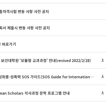
출자격시험 변동 사항 사전 공지
획서 제출시 변동 사항 사전 공지
판 바로가기
 보건대학원 '모듈형 교과과정' 안내(revised 2022/2/28)
외국인 유학생을 위한 「성희롱·성폭력 SOS 가이드(SOS Guide for International Students on Sexual Harassment and Sexual Violence)
man Scholars 석사과정 장학 프로그램 안내