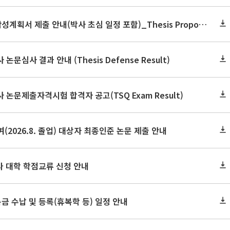
2026학년도 2학기 논문작성계획서 제출 안내(박사 초심 일정 포함)_Thesis Proposal
논문심사 결과 안내 (Thesis Defense Result)
사 논문제출자격시험 합격자 공고(TSQ Exam Result)
(2026.8. 졸업) 대상자 최종인준 논문 제출 안내
 타 대학 학점교류 신청 안내
금 수납 및 등록(휴복학 등) 일정 안내