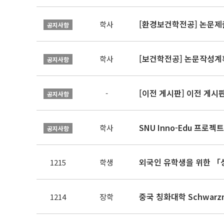
[환경보건학전공] 논문제
학사
공지사항
[보건학전공] 논문작성계
학사
공지사항
[이전 게시판] 이전 게시
-
공지사항
SNU Inno-Edu 프로젝트
학사
공지사항
1215
학생
중국 칭화대학 Schwarz
1214
장학