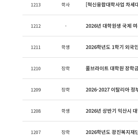
1213
학사
2026년 대학원생 국제 여름
1212
-
2026학년도 1학기 외국
1211
학생
풀브라이트 대학원 장학금
1210
장학
2026-2027 이탈리아 
1209
장학
2026년 상반기 익산시 
1208
학생
2026학년도 광진복지재
1207
장학