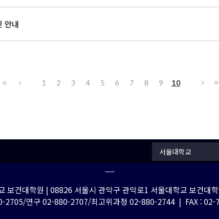
진 안내
1
2
3
4
5
6
7
8
9
10
서울대학교
 보건대학원 | 08826 서울시 관악구 관악로1 서울대학교 보건대학원
-2705/연구 02-880-2707/최고위과정 02-880-2744 | FAX : 02-762