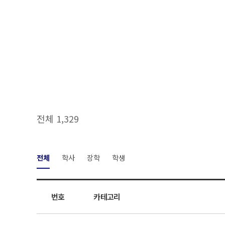
전체 1,329
전체
학사
장학
학생
번호
카테고리