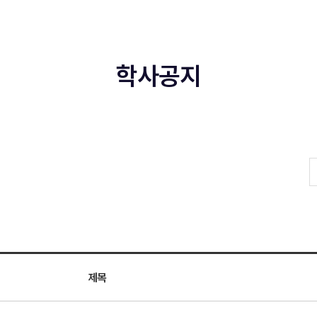
학사공지
제목