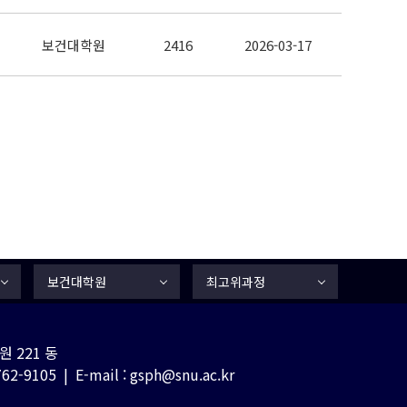
보건대학원
2416
2026-03-17
보건대학원
최고위과정
 221 동
-9105 | E-mail : gsph@snu.ac.kr