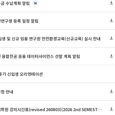
록금 수납계획 알림
원연구생 등록 일정 알림
신입생 및 신규 임용 연구원 안전환경교육(신규교육) 실시 안내
원 융합전공 응용 데이터사이언스 선발 계획 알림
 후기 신입생 오리엔테이션
신청 안내
2026학년도 2학기 보건대학원 강의시간표(revised 260803)(2026 2nd SEMESTER SNU GSPH TIMETABLE)