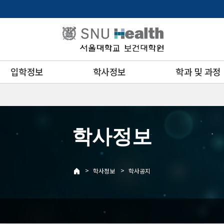
입학정보
학사정보
학과 및 과정
학사정보
>
>
학사정보
학사공지