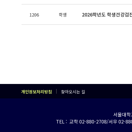
2026학년도 학생건강검
1206
학생
개인정보처리방침
찾아오시는 길
서울대학교
TEL : 교학 02-880-2708/서무 02-880