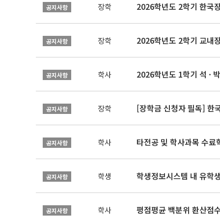
2026학년도 2학기 한국
장학
공지사항
2026학년도 2학기 교내
장학
공지사항
2026학년도 1학기 석 · 박
학사
공지사항
[장학금 신청자 필독] 
장학
공지사항
타전공 및 학사과목 수료
학사
공지사항
학생정보시스템 내 유학생
학생
공지사항
평점평균 백분위 환산점수(
학사
공지사항