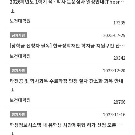
2026학년도 1학기 석 · 박사 논문심사 일정안내(Thesis Defense Schedules)
보건대학원
17335
2025-07-25
공지사항
[장학금 신청자 필독] 한국장학재단 학자금 지원구간 산정 권고
보건대학원
20342
2023-12-20
공지사항
타전공 및 학사과목 수료학점 인정 절차 간소화 과목 안내
보건대학원
28766
2023-11-16
공지사항
학생정보시스템 내 유학생 시간제취업 허가 신청 오픈 안내