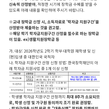
신속히 산정받아
, 적정한 시기에 장학금 수혜를 받을 수
있도록 아래 내용을 확인하여 주시기 바랍니다.
※교내 장학금 신청 시, 소득자료로 '학자금 지원구간'을
산정받아 제출하는 것을 권고함.
※해당 학기 학자금지원구간 산정을 필수로 하는 장학금
이 있음. ex)생활지원장학금 등
가. 대상: 2026학년도 2학기 학부·대학원 재학생 및 신
(편)입생 중 대한민국 국적자
나. 학자금 지원구간 산정 신청 방법: 한국장학재단의 아
래 학자금 지원사업 중 1개 이상 신청
- 학생별 학자금 지원구간 산정까지
최대 8주가 소요되므
로,
학생 신청 및 가구원 동의까지 조기 완료 권장함.
-
학자금대출 신청 완료 후 "대출실행" 절차를 진행하지