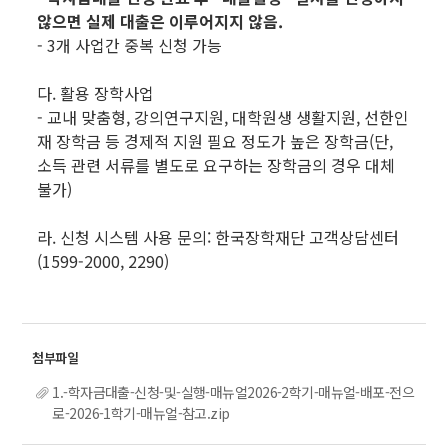
않으면 실제 대출은 이루어지지 않음.
- 3개 사업간 중복 신청 가능
다. 활용 장학사업
- 교내 맞춤형, 강의연구지원, 대학원생 생활지원, 선한인
재 장학금 등 경제적 지원 필요 정도가 높은 장학금(단,
소득 관련 서류를 별도로 요구하는 장학금의 경우 대체
불가)
라. 신청 시스템 사용 문의: 한국장학재단 고객상담센터
(1599-2000, 2290)
1.-학자금대출-신청-및-실행-매뉴얼2026-2학기-매뉴얼-배포-전으
로-2026-1학기-매뉴얼-참고.zip