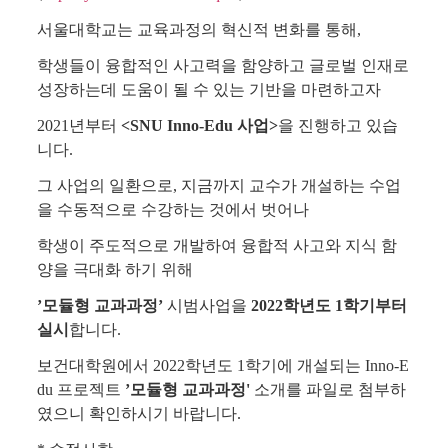
서울대학교는 교육과정의 혁신적 변화를 통해,
학생들이 융합적인 사고력을 함양하고 글로벌 인재로
성장하는데 도움이 될 수 있는 기반을 마련하고자
2021년부터
<SNU Inno-Edu 사업>
을 진행하고 있습
니다.
그 사업의 일환으로, 지금까지 교수가 개설하는 수업
을 수동적으로 수강하는 것에서 벗어나
학생이 주도적으로 개발하여 융합적 사고와 지식 함
양을 극대화 하기 위해
’모듈형 교과과정’
시범사업을
2022학년도 1학기부터
실시
합니다.
보건대학원에서 2022학년도 1학기에 개설되는 Inno-E
du 프로젝트
’모듈형 교과과정'
소개를 파일로 첨부하
였으니 확인하시기 바랍니다.