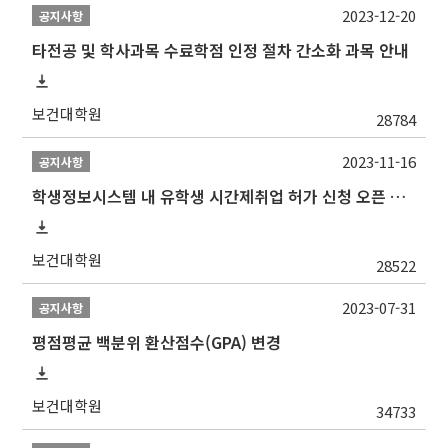
2023-12-20
공지사항
타전공 및 학사과목 수료학점 인정 절차 간소화 과목 안내
보건대학원
28784
2023-11-16
공지사항
학생정보시스템 내 유학생 시간제취업 허가 신청 오픈 안내
보건대학원
28522
2023-07-31
공지사항
평점평균 백분위 환산점수(GPA) 변경
보건대학원
34733