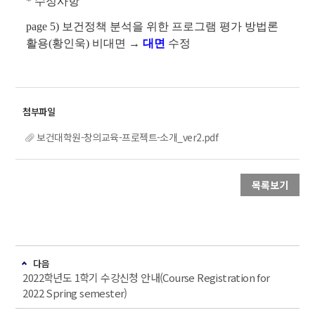
* 수정사항
page 5) 보건정책 분석을 위한 프로그램 평가 방법론
활용(황인욱) 비대면 →
대면
수정
보건대학원-창의교육-프로젝트-소개_ver2.pdf
목록보기
다음
2022학년도 1학기 수강신청 안내(Course Registration for
2022 Spring semester)