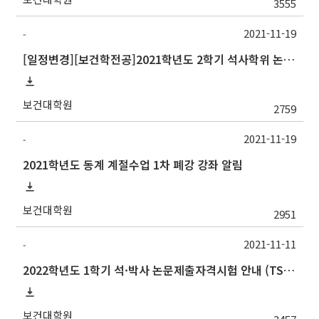
3555
2021-11-19
-
[일정변경][보건학전공]2021학년도 2학기 석사학위 논문심사 일정(Thesis Defense Schedules)
보건대학원
2759
2021-11-19
-
2021학년도 동계 계절수업 1차 폐강 강좌 알림
보건대학원
2951
2021-11-11
-
2022학년도 1학기 석·박사 논문제출자격시험 안내 (TSQ exam: Major and Korean for foreign students)
보건대학원