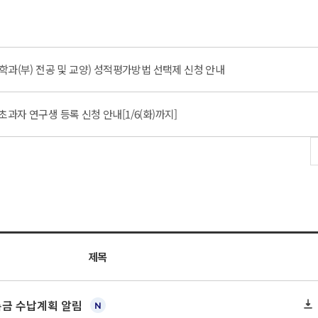
 학과(부) 전공 및 교양) 성적평가방법 선택제 신청 안내
과자 연구생 등록 신청 안내[1/6(화)까지]
제목
록금 수납계획 알림