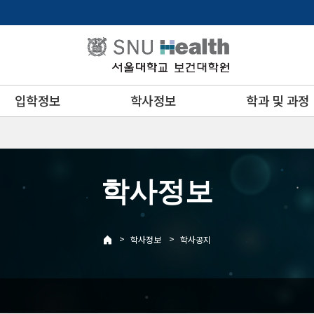
입학정보
학사정보
학과 및 과정
학사정보
>
>
학사정보
학사공지