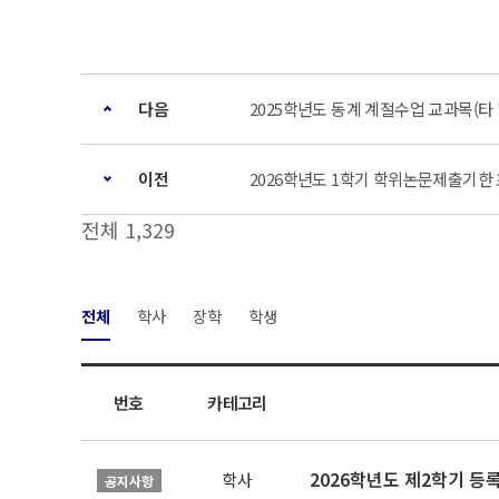
다음
2025학년도 동계 계절수업 교과목(타
이전
2026학년도 1학기 학위논문제출기한 초
전체 1,329
전체
학사
장학
학생
번호
카테고리
2026학년도 제2학기 등
학사
공지사항