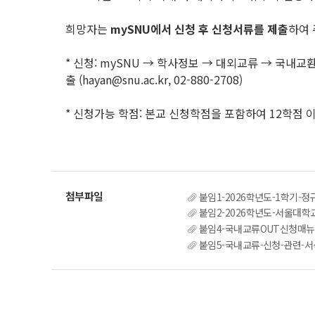
희망자는
mySNU에서 신청 후 신청서류를 제출
하여 
* 신청: mySNU → 학사정보 → 대외교류 → 국내
출 (hayan@snu.ac.kr, 02-880-2708)
* 신청가능 학점: 본교 신청학점을 포함하여 12학점 
붙임1-2026학년도-1학기-정
붙임2-2026학년도-서울대학교
붙임4-국내교류OUT신청매뉴얼
붙임5-국내교류-신청-관련-서식