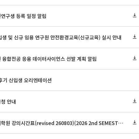
원연구생 등록 일정 알림
신입생 및 신규 임용 연구원 안전환경교육(신규교육) 실시 안내
원 융합전공 응용 데이터사이언스 선발 계획 알림
 후기 신입생 오리엔테이션
신청 안내
2026학년도 2학기 보건대학원 강의시간표(revised 260803)(2026 2nd SEMESTER SNU GSPH TIMETABLE)