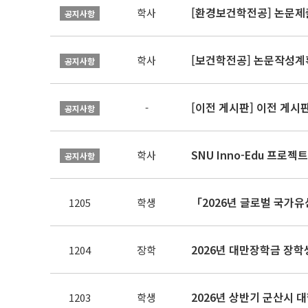
[환경보건학전공] 논문제
학사
공지사항
[보건학전공] 논문작성계
학사
공지사항
[이전 게시판] 이전 게시
-
공지사항
SNU Inno-Edu 프로젝트
학사
공지사항
「2026년 글로벌 국가유
1205
학생
2026년 대만장학금 장학
1204
장학
2026년 상반기 군산시 
1203
학생