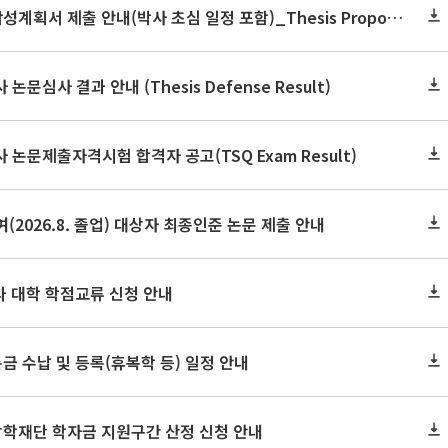
2026학년도 2학기 논문작성계획서 제출 안내(박사 초심 일정 포함)_Thesis Proposal
논문심사 결과 안내 (Thesis Defense Result)
사 논문제출자격시험 합격자 공고(TSQ Exam Result)
(2026.8. 졸업) 대상자 최종인준 논문 제출 안내
 타 대학 학점교류 신청 안내
금 수납 및 등록(휴복학 등) 일정 안내
장학재단 학자금 지원구간 산정 신청 안내