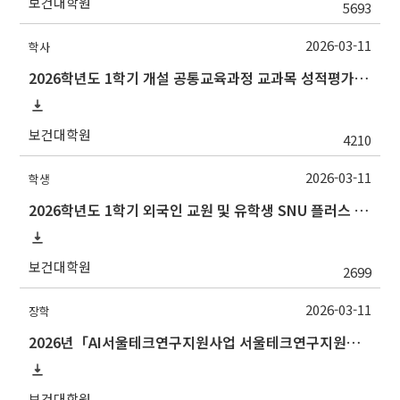
보건대학원
5693
2026-03-11
학사
2026학년도 1학기 개설 공통교육과정 교과목 성적평가방법 변경 안내(3. 26.(목) 23:59까지)
보건대학원
4210
2026-03-11
학생
2026학년도 1학기 외국인 교원 및 유학생 SNU 플러스 멘토링 프로그램 안내
보건대학원
2699
2026-03-11
장학
2026년「AI서울테크연구지원사업 서울테크연구지원사업 서울테크연구지원사업」장학생 선발공고
보건대학원