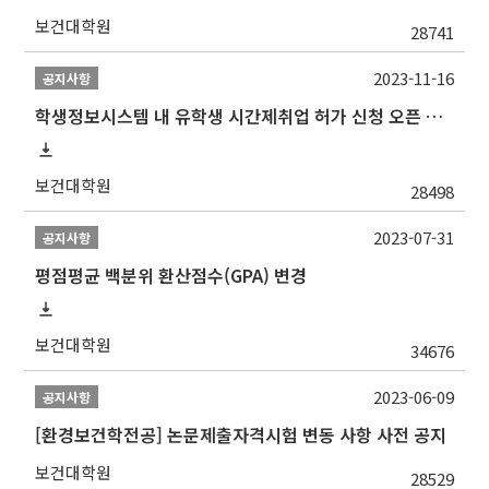
보건대학원
28741
2023-11-16
공지사항
학생정보시스템 내 유학생 시간제취업 허가 신청 오픈 안내
보건대학원
28498
2023-07-31
공지사항
평점평균 백분위 환산점수(GPA) 변경
보건대학원
34676
2023-06-09
공지사항
[환경보건학전공] 논문제출자격시험 변동 사항 사전 공지
보건대학원
28529