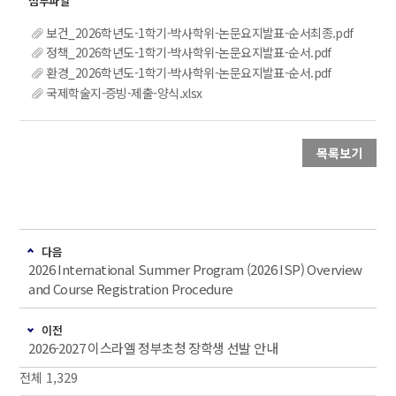
보건_2026학년도-1학기-박사학위-논문요지발표-순서최종.pdf
정책_2026학년도-1학기-박사학위-논문요지발표-순서.pdf
환경_2026학년도-1학기-박사학위-논문요지발표-순서.pdf
국제학술지-증빙-제출-양식.xlsx
목록보기
다음
2026 International Summer Program (2026 ISP) Overview
and Course Registration Procedure
이전
2026-2027 이스라엘 정부초청 장학생 선발 안내
전체 1,329