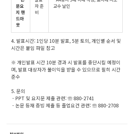
문요
자 준
교수 날인
지 핸
비
드아
웃
4. 발표시간: 1인당 10분 발표, 5분 토의, 개인별 순서 및
시간은 붙임 파일 참고
※ 개인발표 시간 10분 경과 시 발표를 중단시킬 예정이
며, 발표 대상자가 불이익을 받을 수 있으므로 필히 시간
준수
5. 문의
- PPT 및 요지문 제출 관련: ☏ 880-2741
- 논문 등재 증빙 제출 등 졸업요건 관련: ☏ 880-2708