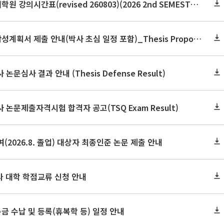
2026학년도 2학기 보건대학원 강의시간표(revised 260803)(2026 2nd SEMESTER SNU GSPH TIMETABLE)
2026학년도 2학기 논문작성계획서 제출 안내(박사 초심 일정 포함)_Thesis Proposal
논문심사 결과 안내 (Thesis Defense Result)
사 논문제출자격시험 합격자 공고(TSQ Exam Result)
(2026.8. 졸업) 대상자 최종인준 논문 제출 안내
 타 대학 학점교류 신청 안내
금 수납 및 등록(휴복학 등) 일정 안내