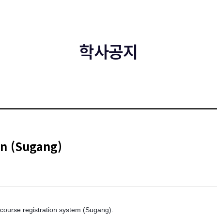
학사공지
on (Sugang)
 course registration system (Sugang).