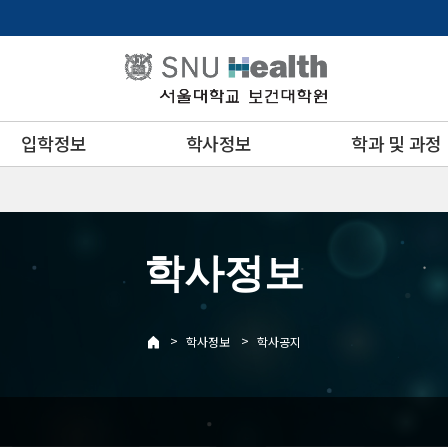
입학정보
학사정보
학과 및 과정
학사정보
>
>
학사정보
학사공지