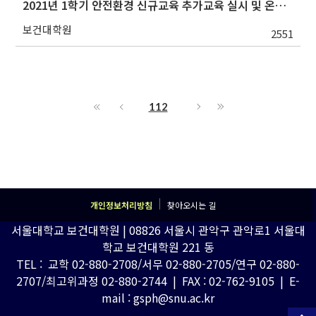
2021년 1학기 안전환경 신규교육 추가교육 실시 및 온라인(강좌)교육 수강기간 연장 안내
보건대학원
2551
112
개인정보처리방침
찾아오시는 길
서울대학교 보건대학원 | 08826 서울시 관악구 관악로1 서울대
학교 보건대학원 221 동
TEL : 교학 02-880-2708/서무 02-880-2705/연구 02-880-
2707/최고위과정 02-880-2744 | FAX : 02-762-9105 | E-
mail : gsph@snu.ac.kr