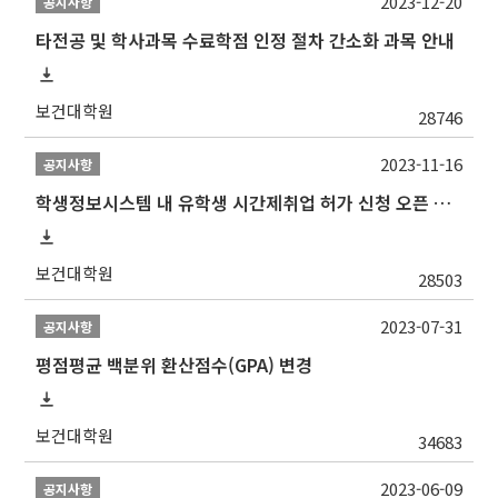
2023-12-20
공지사항
타전공 및 학사과목 수료학점 인정 절차 간소화 과목 안내
보건대학원
28746
2023-11-16
공지사항
학생정보시스템 내 유학생 시간제취업 허가 신청 오픈 안내
보건대학원
28503
2023-07-31
공지사항
평점평균 백분위 환산점수(GPA) 변경
보건대학원
34683
2023-06-09
공지사항