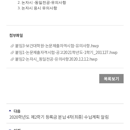
2.
논자시
-
동일전공
-
유의사항
3.
논자시
응시 유의사항
붙임3-보건대학원-논문제출자격시험-유의사항.hwp
붙임1-논문제출자격시험-공고2021학년도-1학기_201127.hwp
붙임2-논자시_동일전공-유의사항2020.12.12.hwp
목록보기
다음
2020학년도 제2학기 등록금 분납 4차(최종) 수납계획 알림