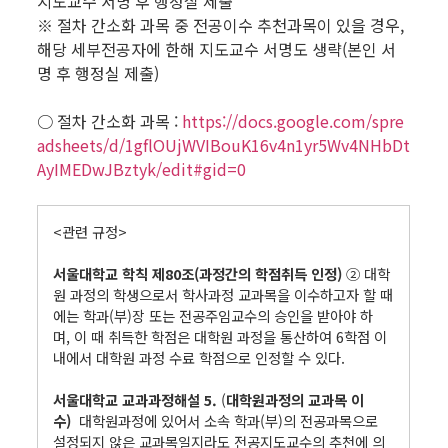
지도교수 서명 후 행정실 제출
※ 절차 간소화 과목 중 전공이수 추천과목이 있을 경우,
해당 세부전공자에 한해 지도교수 서명도 생략(본인 서
명 후 행정실 제출)
○ 절차 간소화 과목 :
https://docs.google.com/spre
adsheets/d/1gflOUjWVIBouK16v4n1yr5Wv4NHbDt
AyIMEDwJBztyk/edit#gid=0
.
<관련 규정>
서울대학교 학칙 제80조(과정간의 학점취득 인정)
② 대학
원 과정의 학생으로서 학사과정 교과목을 이수하고자 할 때
에는 학과(부)장 또는 전공주임교수의 승인을 받아야 하
며, 이 때 취득한 학점은 대학원 과정을 통산하여 6학점 이
내에서 대학원 과정 수료 학점으로 인정할 수 있다.
서울대학교 교과과정해설 5.
(
대학원과정의 교과목 이
수)
대학원과정에 있어서 소속 학과(부)의 전공과목으로
설정되지 않은 교과목일지라도 전공지도교수의 추천에 의