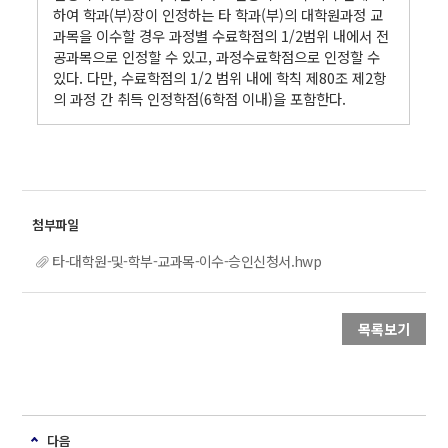
하여 학과(부)장이 인정하는 타 학과(부)의 대학원과정 교
과목을 이수할 경우 과정별 수료학점의 1/2범위 내에서 전
공과목으로 인정할 수 있고, 과정수료학점으로 인정할 수
있다. 다만, 수료학점의 1/2 범위 내에 학칙 제80조 제2항
의 과정 간 취득 인정학점(6학점 이내)을 포함한다.
타-대학원-및-학부-교과목-이수-승인신청서.hwp
목록보기
다음