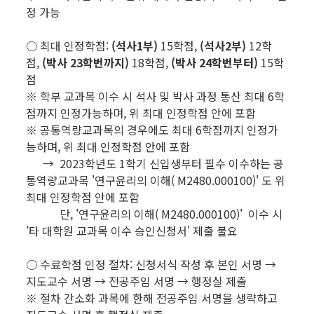
정 가능
○ 최대 인정학점:
(석사1부)
15학점,
(석사2부)
12학
점,
(박사 23학번까지)
18학점,
(박사 24학번부터)
15학
점
※ 학부 교과목 이수 시 석사 및 박사 과정 통산 최대 6학
점까지 인정가능하며, 위 최대 인정학점 안에 포함
※ 공통역량교과목의 경우에도 최대 6학점까지 인정가
능하며, 위 최대 인정학점 안에 포함
→ 2023학년도 1학기 신입생부터 필수 이수하는 공
통역량교과목 '연구윤리의 이해( M2480.000100)' 도 위
최대 인정학점 안에 포함
단, '연구윤리의 이해( M2480.000100)' 이수 시
'타 대학원 교과목 이수 승인신청서' 제출 불요
○ 수료학점 인정 절차: 신청서식 작성 후 본인 서명 →
지도교수 서명 → 전공주임 서명 → 행정실 제출
※ 절차 간소화 과목에 한해 전공주임 서명을 생략하고