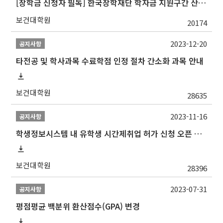
[장학금 신청자 필독] 한국장학재단 학자금 지원구간 산정 권고
보건대학원
20174
2023-12-20
공지사항
타전공 및 학사과목 수료학점 인정 절차 간소화 과목 안내
보건대학원
28635
2023-11-16
공지사항
학생정보시스템 내 유학생 시간제취업 허가 신청 오픈 안내
보건대학원
28396
2023-07-31
공지사항
평점평균 백분위 환산점수(GPA) 변경