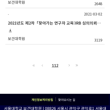
보건대학원
2648
2021-03-02
-
2021년도 제2차「찾아가는 연구자 교육:IRB 심의의뢰서 작성법」안내
보건대학원
3119
112
개인정보처리방침
찾아오시는 길
서울대학교 보건대학원 | 08826 서울시 관악구 관악로1 서울대