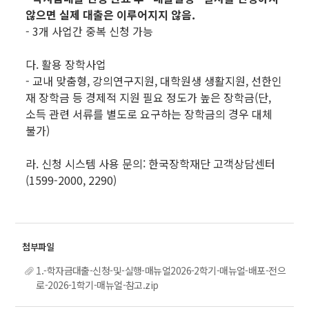
않으면 실제 대출은 이루어지지 않음.
- 3개 사업간 중복 신청 가능
다. 활용 장학사업
- 교내 맞춤형, 강의연구지원, 대학원생 생활지원, 선한인
재 장학금 등 경제적 지원 필요 정도가 높은 장학금(단,
소득 관련 서류를 별도로 요구하는 장학금의 경우 대체
불가)
라. 신청 시스템 사용 문의: 한국장학재단 고객상담센터
(1599-2000, 2290)
1.-학자금대출-신청-및-실행-매뉴얼2026-2학기-매뉴얼-배포-전으
로-2026-1학기-매뉴얼-참고.zip