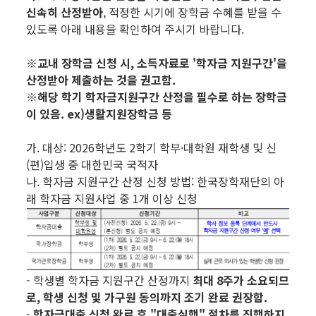
신속히 산정받아
, 적정한 시기에 장학금 수혜를 받을 수
있도록 아래 내용을 확인하여 주시기 바랍니다.
※교내 장학금 신청 시, 소득자료로 '학자금 지원구간'을
산정받아 제출하는 것을 권고함.
※해당 학기 학자금지원구간 산정을 필수로 하는 장학금
이 있음. ex)생활지원장학금 등
가. 대상: 2026학년도 2학기 학부·대학원 재학생 및 신
(편)입생 중 대한민국 국적자
나. 학자금 지원구간 산정 신청 방법: 한국장학재단의 아
래 학자금 지원사업 중 1개 이상 신청
- 학생별 학자금 지원구간 산정까지
최대 8주가 소요되므
로,
학생 신청 및 가구원 동의까지 조기 완료 권장함.
-
학자금대출 신청 완료 후 "대출실행" 절차를 진행하지