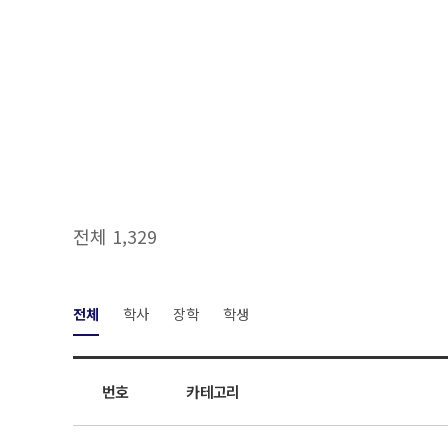
전체 1,329
전체
학사
장학
학생
번호
카테고리