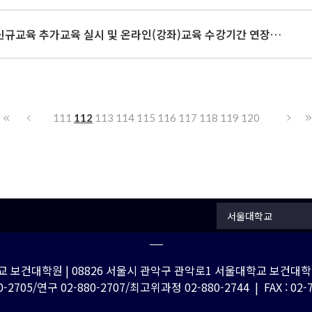
2021년 1학기 안전환경 신규교육 추가교육 실시 및 온라인(강좌)교육 수강기간 연장 안내
111
112
113
114
115
116
117
118
119
120
서울대학교
 보건대학원 | 08826 서울시 관악구 관악로1 서울대학교 보건대학원
-2705/연구 02-880-2707/최고위과정 02-880-2744 | FAX : 02-762