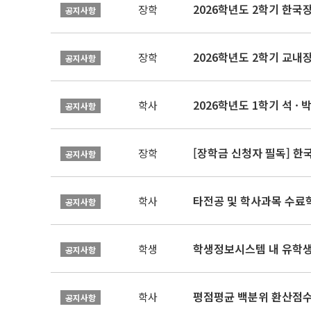
2026학년도 2학기 한국
장학
공지사항
2026학년도 2학기 교내
장학
공지사항
2026학년도 1학기 석 · 박
학사
공지사항
[장학금 신청자 필독] 
장학
공지사항
타전공 및 학사과목 수료
학사
공지사항
학생정보시스템 내 유학생
학생
공지사항
평점평균 백분위 환산점수(
학사
공지사항