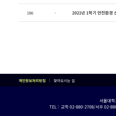
186
-
개인정보처리방침
찾아오시는 길
서울대학교
TEL : 교학 02-880-2708/서무 02-880