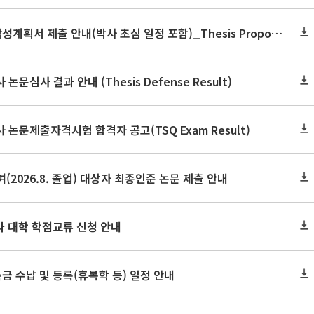
2026학년도 2학기 논문작성계획서 제출 안내(박사 초심 일정 포함)_Thesis Proposal
논문심사 결과 안내 (Thesis Defense Result)
사 논문제출자격시험 합격자 공고(TSQ Exam Result)
(2026.8. 졸업) 대상자 최종인준 논문 제출 안내
 타 대학 학점교류 신청 안내
금 수납 및 등록(휴복학 등) 일정 안내