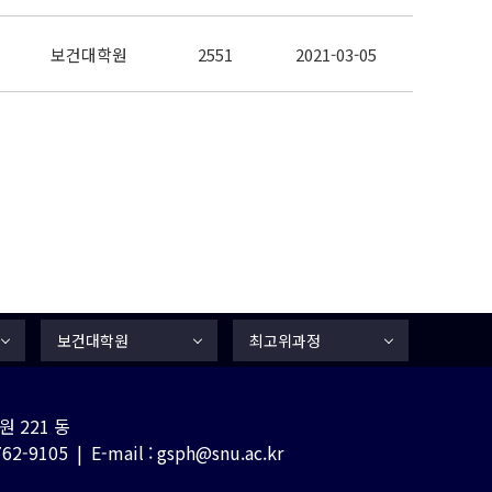
보건대학원
2551
2021-03-05
보건대학원
최고위과정
 221 동
-9105 | E-mail : gsph@snu.ac.kr