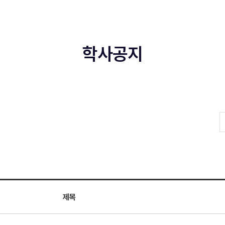
학사공지
제목