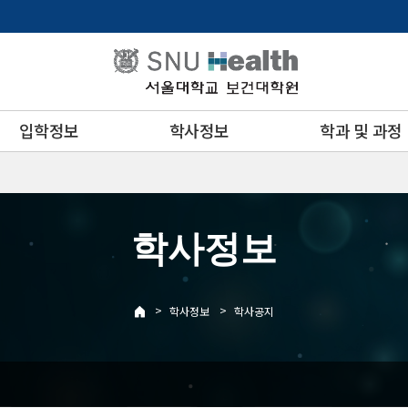
입학정보
학사정보
학과 및 과정
학사정보
>
>
학사정보
학사공지