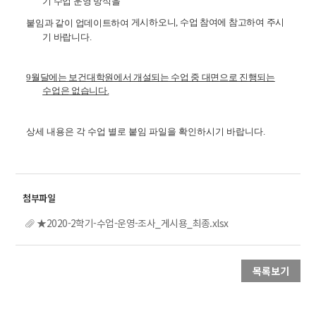
기 수업 운영 방식을
게시하오니, 수업 참여에 참고하여 주시
붙임과 같이 업데이트하여
기 바랍니다.
9월달에는 보건대학원에서 개설되는 수업 중 대면으로 진행되는
수업은 없습니다.
상세 내용은 각 수업 별로 붙임 파일을 확인하시기 바랍니다.
★2020-2학기-수업-운영-조사_게시용_최종.xlsx
목록보기