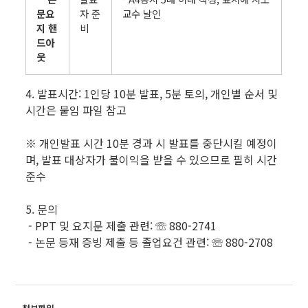
문요
자 준
교수 날인
지 핸
비
드아
웃
4. 발표시간: 1인당 10분 발표, 5분 토의, 개인별 순서 및
시간은 붙임 파일 참고
※ 개인발표 시간 10분 경과 시 발표를 중단시킬 예정이
며, 발표 대상자가 불이익을 받을 수 있으므로 필히 시간
준수
5. 문의
- PPT 및 요지문 제출 관련: ☏ 880-2741
- 논문 등재 증빙 제출 등 졸업요건 관련: ☏ 880-2708