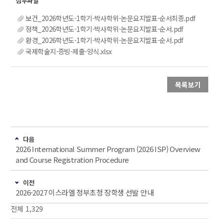
보건_2026학년도-1학기-박사학위-논문요지발표-순서최종.pdf
정책_2026학년도-1학기-박사학위-논문요지발표-순서.pdf
환경_2026학년도-1학기-박사학위-논문요지발표-순서.pdf
국제학술지-증빙-제출-양식.xlsx
목록보기
다음
2026 International Summer Program (2026 ISP) Overview
and Course Registration Procedure
이전
2026-2027 이스라엘 정부초청 장학생 선발 안내
전체 1,329