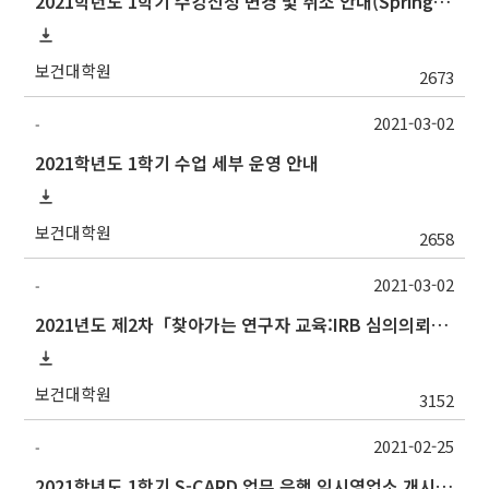
2021학년도 1학기 수강신청 변경 및 취소 안내(Spring Semester 2021 Course Registration Change & Drop Guidelines)
보건대학원
2673
2021-03-02
-
2021학년도 1학기 수업 세부 운영 안내
보건대학원
2658
2021-03-02
-
2021년도 제2차「찾아가는 연구자 교육:IRB 심의의뢰서 작성법」안내
보건대학원
3152
2021-02-25
-
2021학년도 1학기 S-CARD 업무 은행 임시영업소 개시 안내