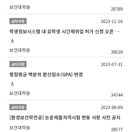
보건대학원
28789
2023-11-16
공지사항
학생정보시스템 내 유학생 시간제취업 허가 신청 오픈 안내
보건대학원
28529
2023-07-31
공지사항
평점평균 백분위 환산점수(GPA) 변경
보건대학원
34744
2023-06-09
공지사항
[환경보건학전공] 논문제출자격시험 변동 사항 사전 공지
보건대학원
28577