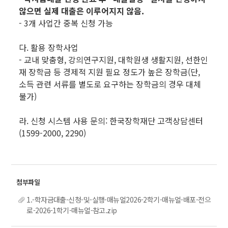
않으면 실제 대출은 이루어지지 않음.
- 3개 사업간 중복 신청 가능
다. 활용 장학사업
- 교내 맞춤형, 강의연구지원, 대학원생 생활지원, 선한인
재 장학금 등 경제적 지원 필요 정도가 높은 장학금(단,
소득 관련 서류를 별도로 요구하는 장학금의 경우 대체
불가)
라. 신청 시스템 사용 문의: 한국장학재단 고객상담센터
(1599-2000, 2290)
1.-학자금대출-신청-및-실행-매뉴얼2026-2학기-매뉴얼-배포-전으
로-2026-1학기-매뉴얼-참고.zip