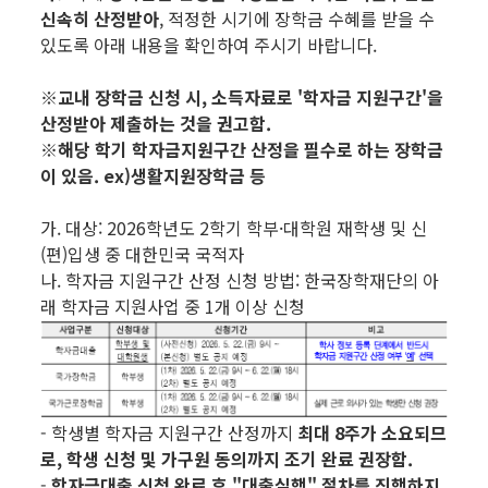
신속히 산정받아
, 적정한 시기에 장학금 수혜를 받을 수
있도록 아래 내용을 확인하여 주시기 바랍니다.
※교내 장학금 신청 시, 소득자료로 '학자금 지원구간'을
산정받아 제출하는 것을 권고함.
※해당 학기 학자금지원구간 산정을 필수로 하는 장학금
이 있음. ex)생활지원장학금 등
가. 대상: 2026학년도 2학기 학부·대학원 재학생 및 신
(편)입생 중 대한민국 국적자
나. 학자금 지원구간 산정 신청 방법: 한국장학재단의 아
래 학자금 지원사업 중 1개 이상 신청
- 학생별 학자금 지원구간 산정까지
최대 8주가 소요되므
로,
학생 신청 및 가구원 동의까지 조기 완료 권장함.
-
학자금대출 신청 완료 후 "대출실행" 절차를 진행하지