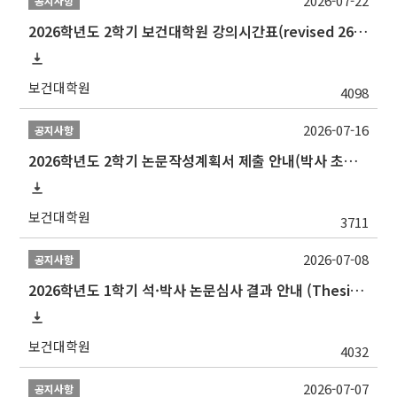
2026-07-22
공지사항
2026학년도 2학기 보건대학원 강의시간표(revised 260803)(2026 2nd SEMESTER SNU GSPH TIMETABLE)
보건대학원
4098
2026-07-16
공지사항
2026학년도 2학기 논문작성계획서 제출 안내(박사 초심 일정 포함)_Thesis Proposal
보건대학원
3711
2026-07-08
공지사항
2026학년도 1학기 석·박사 논문심사 결과 안내 (Thesis Defense Result)
보건대학원
4032
2026-07-07
공지사항