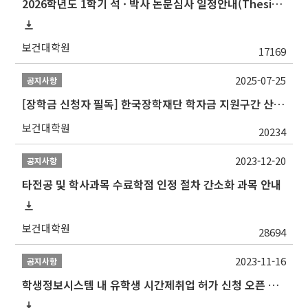
2026학년도 1학기 석 · 박사 논문심사 일정안내(Thesis Defense Schedules)
보건대학원
17169
2025-07-25
공지사항
[장학금 신청자 필독] 한국장학재단 학자금 지원구간 산정 권고
보건대학원
20234
2023-12-20
공지사항
타전공 및 학사과목 수료학점 인정 절차 간소화 과목 안내
보건대학원
28694
2023-11-16
공지사항
학생정보시스템 내 유학생 시간제취업 허가 신청 오픈 안내