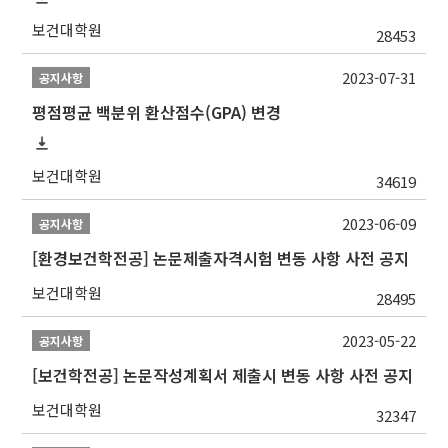
보건대학원
28453
2023-07-31
공지사항
평점평균 백분위 환산점수(GPA) 변경
보건대학원
34619
2023-06-09
공지사항
[환경보건학전공] 논문제출자격시험 변동 사항 사전 공지
보건대학원
28495
2023-05-22
공지사항
[보건학전공] 논문작성계획서 제출시 변동 사항 사전 공지
보건대학원
32347