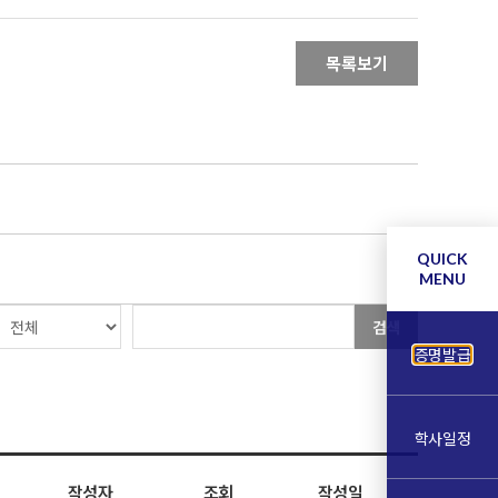
목록보기
QUICK
MENU
검색
증명발급
학사일정
작성자
조회
작성일