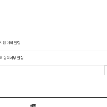
지원 계획 알림
발표 합격여부 알림
제목