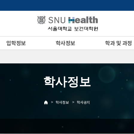
입학정보
학사정보
학과 및 과정
학사정보
>
>
학사정보
학사공지