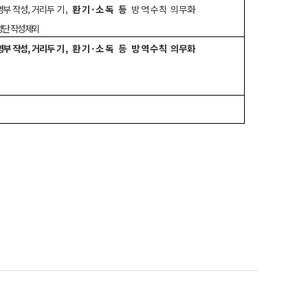
명부 작성,
거리
두기,
환기·소독 등
방역수칙
의무화
명단 작성 제외
명부 작성,
거리
두기,
환기·소독 등
방역수칙
의무화