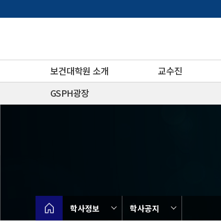
바
로
가
기
메
뉴
보건대학원 소개
교수진
GSPH광장
학사정보
학사공지