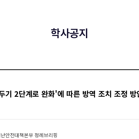
학사공지
두기 2단계로 완화'에 따른 방역 조치 조정 방
 중앙재난안전대책본부 정례브리핑