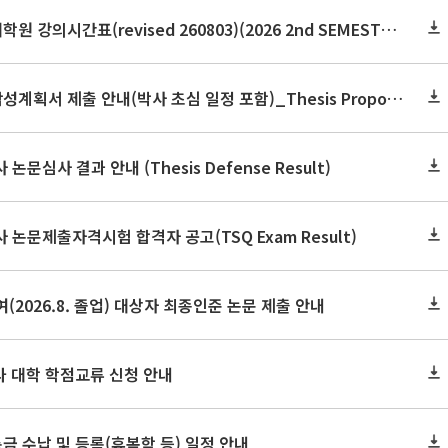
2026학년도 2학기 보건대학원 강의시간표(revised 260803)(2026 2nd SEMESTER SNU GSPH TIMETABLE)
2026학년도 2학기 논문작성계획서 제출 안내(박사 초심 일정 포함)_Thesis Proposal
논문심사 결과 안내 (Thesis Defense Result)
사 논문제출자격시험 합격자 공고(TSQ Exam Result)
(2026.8. 졸업) 대상자 최종인준 논문 제출 안내
 타 대학 학점교류 신청 안내
금 수납 및 등록(휴복학 등) 일정 안내