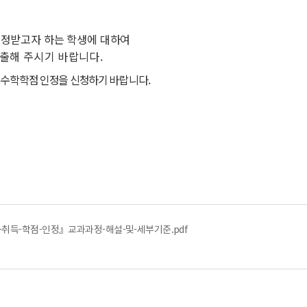
인정받고자 하는 학생에
대하여
출해 주시기 바랍니다.
 수학학점 인정을 신청하기
바랍니다.
ᆫ-취득-학점-인정』교과과정-해설-및-세부기준.pdf