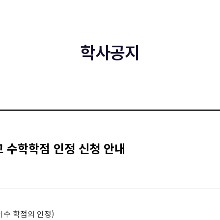
학사공지
교 수학학점 인정 신청 안내
 이수 학점의 인정
)