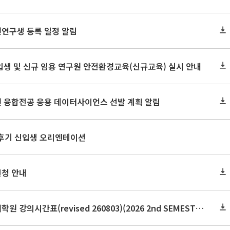
원연구생 등록 일정 알림
신입생 및 신규 임용 연구원 안전환경교육(신규교육) 실시 안내
원 융합전공 응용 데이터사이언스 선발 계획 알림
 후기 신입생 오리엔테이션
신청 안내
2026학년도 2학기 보건대학원 강의시간표(revised 260803)(2026 2nd SEMESTER SNU GSPH TIMETABLE)