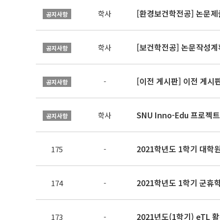
[환경보건학전공] 논문제
학사
공지사항
[보건학전공] 논문작성계
학사
공지사항
[이전 게시판] 이전 게시
-
공지사항
SNU Inno-Edu 프로젝트
학사
공지사항
2021학년도 1학기 대학
175
-
2021학년도 1학기 군휴
174
-
2021년도(1학기) eTL
173
-