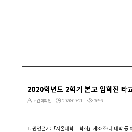
2020학년도 2학기 본교 입학전 타
보건대학원
2020-09-21
3656
1. 관련근거:「서울대학교 학칙」제82조(
타 대학 등