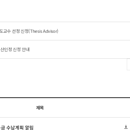
교수 선정 신청(Thesis Advisor)
통산인정 신청 안내
제목
록금 수납계획 알림