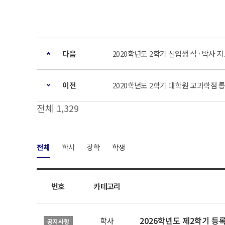
다음
2020학년도 2학기 신입생 석 · 박사 지도
이전
2020학년도 2학기 대학원 교과학점 
전체 1,329
전체
학사
장학
학생
번호
카테고리
2026학년도 제2학기 등
학사
공지사항