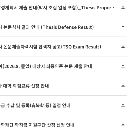
2026학년도 2학기 논문작성계획서 제출 안내(박사 초심 일정 포함)_Thesis Proposal
논문심사 결과 안내 (Thesis Defense Result)
사 논문제출자격시험 합격자 공고(TSQ Exam Result)
(2026.8. 졸업) 대상자 최종인준 논문 제출 안내
 타 대학 학점교류 신청 안내
금 수납 및 등록(휴복학 등) 일정 안내
장학재단 학자금 지원구간 산정 신청 안내