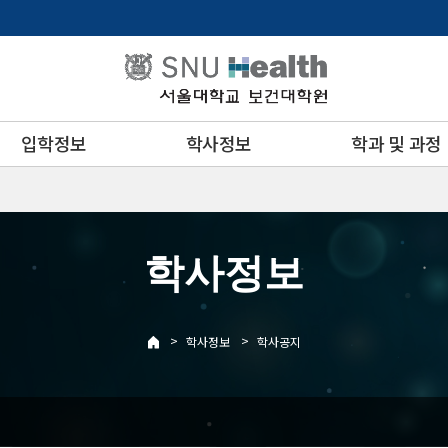
입학정보
학사정보
학과 및 과정
학사정보
>
>
학사정보
학사공지