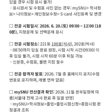
있을 경우 시험 응시 불가)
- 응시원서 및 수험표 사진 없는 경우: mySNU> 학사정
보> 나의정보> 개인정보수정> S-card 사진등록 및 변경
□ 전공 시험일시
:
2026. 6. 20.(토) 09:00 ~ 12:00 (18
0분)
, 지정문제 및 선택문제 응시
□ 전공 시험장소:
221동
100호(석사)
, 202호(박사)
- 08:50까지 입실 완료 권장, 시험 시작 시간(09:00) 이
후 입실 불가, 시험 시작 60분 이후 퇴실 가능
- 신분증, 수험표, 볼펜 지참 필수
□ 전공 합격자 발표
: 2026. 7월 중 홈페이지 공지(수험
번호로 공지하며, 개별 연락 없음)
□ mySNU 전산결과 확인:
2026. 11월 본부일정에 따
름(서울대 전체 고사 완료 후 일괄 반영)
- mySNU>학사정보>졸업>졸업시험신청>종합시험 판
정결과 조회