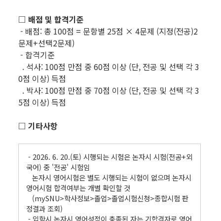
□ 배점 및 합격기준
- 배점: 총 100점 = 문항별 25점 × 4문제 (지정(전공)2
문제+선택2문제)
- 합격기준
. 석사: 100점 만점 중 60점 이상 (단, 전공 및 선택 각 3
0점 이상) 득점
. 박사: 100점 만점 중 70점 이상 (단, 전공 및 선택 각 3
5점 이상) 득점
□ 기타사항
- 2026. 6. 20.(토) 시행되는 시험은 논자시 시험(전공+외
국어) 중 '전공' 시험임
논자시 영어시험은 별도 시행되는 시험이 없으며 논자시
영어시험 합격여부는 개별 확인할 것
(mySNU>학사정보>졸업>졸업시험신청>종합시험 판
정결과 조회)
- 입학시 논자시 영어성적이 충족된 자는 기합격자로 영어