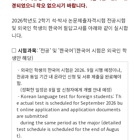
경되었으니 착오 없으시기 바랍니다.
2026학년도 2학기 석·박사 논문제출자격시험 전공시험
및 외국인 학생의 한국어 필답고사를 아래와 같이 실시합
니다.
□ 시험과목
: '전공' 및 '한국어'(한국어 시험은 외국인 학
생만 해당)
- 외국인 학생의 한국어 시험은 2026. 9월 시행 예정이나,
전공과 동일 기간 내 온라인 신청 및 서류 제출을 완료해야
함.
(정확한 일정은 8월 말 신청자에게 개별 안내 예정)
- Korean language test for foreign students: Th
e actual test is scheduled for September 2026 bu
t online application and application documents
are submitted
during the same period as the major (detailed
test schedule is scheduled for the end of Augus
t).