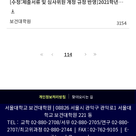
[수정:제출서류 및 심사위원 개정 규정 반영]2021학년도 1학기 논문작성계획서 제출 안내(Thesis Proposal)
보건대학원
3154
114
개인정보처리방침
찾아오시는 길
서울대학교 보건대학원 | 08826 서울시 관악구 관악로1 서울대
학교 보건대학원 221 동
TEL : 교학 02-880-2708/서무 02-880-2705/연구 02-880-
2707/최고위과정 02-880-2744 | FAX : 02-762-9105 | E-