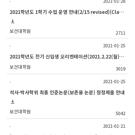
2021-01-28
-
2021학년도 1학기 수업 운영 안내(2/15 revised)(Class Operation Guide for Spring Semester 2021)
보건대학원
2711
2021-01-25
-
2021학년도 전기 신입생 오리엔테이션(2021.2.22(월)) 안내
보건대학원
3019
2021-01-25
-
석사·박사학위 최종 인준논문(보존용 논문) 정정제출 안내
보건대학원
5042
2021-01-21
-