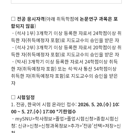
□ 전공 응시자격
(아래 취득학점에
논문연구 과목은 포
함되지 않음
)
- (석사 1부) 3개학기 이상 등록한 자로서 24학점이상 취
득한 자(취득예정자 포함)로 지도교수의 승인을 받은 자
- (석사 2부) 3개학기 이상 등록한 자로서 20학점이상 취
득한 자(취득예정자 포함)로 지도교수의 승인을 받은 자
- (박사) 3개학기 이상 등록한 자로서 24학점이상 취득
한 자(취득예정자 포함) 또는 석·박사 통산 54학점이상
취득한 자(취득예정자 포함)로 지도교수의 승인을 받은
자
□ 시험일정
1. 전공, 한국어 시험 온라인 접수:
2026. 5. 20.(수) 10:
00 ~ 5. 27.(수) 17:00
*기한엄수
- mySNU>학사정보>졸업>졸업시험신청>종합시험신
청: 신규>신청>신청과목정보>추가>'전공'선택>저장>신
청