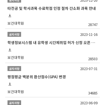
2023-12-20
공지사항
타전공 및 학사과목 수료학점 인정 절차 간소화 과목 안내
보건대학원
28747
2023-11-16
공지사항
학생정보시스템 내 유학생 시간제취업 허가 신청 오픈 안내
보건대학원
28503
2023-07-31
공지사항
평점평균 백분위 환산점수(GPA) 변경
보건대학원
34685
2023-06-09
공지사항