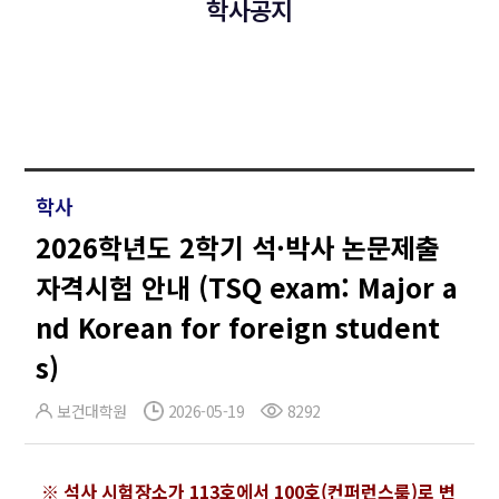
학사공지
학사
2026학년도 2학기 석·박사 논문제출
자격시험 안내 (TSQ exam: Major a
nd Korean for foreign student
s)
보건대학원
2026-05-19
8292
※ 석사 시험장소가 113호에서 100호(컨퍼런스룸)로 변