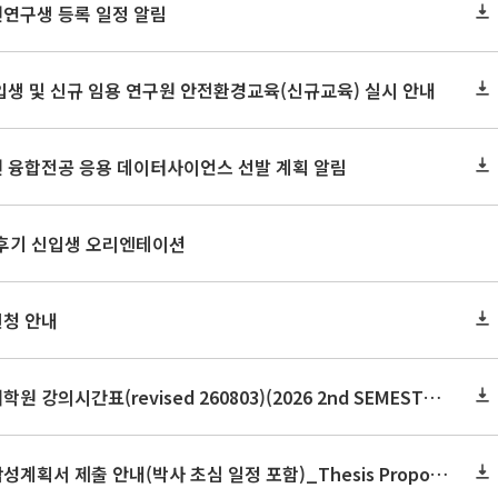
원연구생 등록 일정 알림
신입생 및 신규 임용 연구원 안전환경교육(신규교육) 실시 안내
원 융합전공 응용 데이터사이언스 선발 계획 알림
 후기 신입생 오리엔테이션
신청 안내
2026학년도 2학기 보건대학원 강의시간표(revised 260803)(2026 2nd SEMESTER SNU GSPH TIMETABLE)
2026학년도 2학기 논문작성계획서 제출 안내(박사 초심 일정 포함)_Thesis Proposal