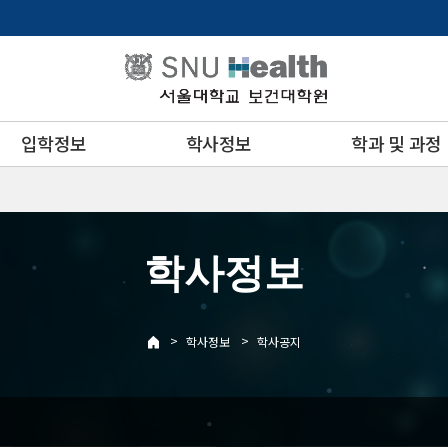
입학정보
학사정보
학과 및 과정
학사정보
>
>
학사정보
학사공지