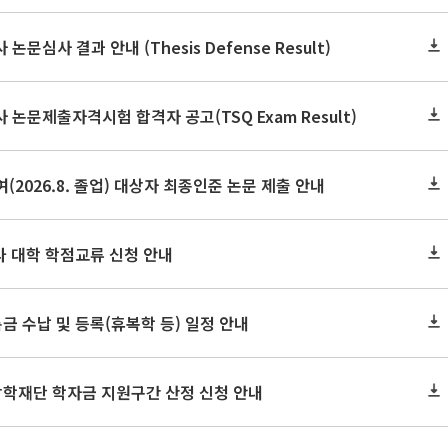
논문심사 결과 안내 (Thesis Defense Result)
사 논문제출자격시험 합격자 공고(TSQ Exam Result)
(2026.8. 졸업) 대상자 최종인준 논문 제출 안내
 타 대학 학점교류 신청 안내
금 수납 및 등록(휴복학 등) 일정 안내
장학재단 학자금 지원구간 산정 신청 안내