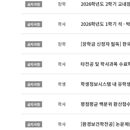
2026학년도 2학기 교내
장학
공지사항
2026학년도 1학기 석 · 박
학사
공지사항
[장학금 신청자 필독] 
장학
공지사항
타전공 및 학사과목 수료
학사
공지사항
학생정보시스템 내 유학생
학생
공지사항
평점평균 백분위 환산점수(
학사
공지사항
[환경보건학전공] 논문제
학사
공지사항