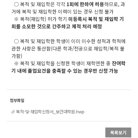
○ 복적 및 재입학은 각각
1회에 한하여 허용
하므로, 과
거에 복적 및 재입학한 이력이 있는 경우 신청 불가
※ 복적(재입학) 허가 학기
미등록시 복적 및 재입학 기
회를 소모한 것으로 간주하고 제적 처리 예정
○ 복적 및 재입학한 학생이 이미 이수한 성적과 학적에
관한 사항은 통산함(다른 학과/전공으로 재입학/복적 불
가함)
※ 복적 및 재입학을 신청한 학생이 재학연한 중
잔여학
기 내에 졸업요건을 충족할 수 있는 경우만 신청 가능
복적-및-재입학신청서_보건대학원.hwp
목록보기