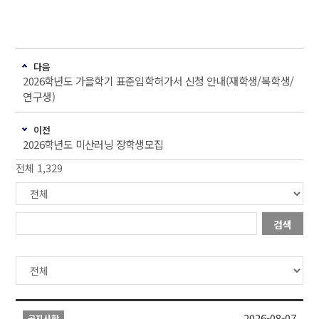
다음
2026학년도 가을학기 표준입학허가서 신청 안내(재학생/복학생/
연구생)
이전
2026학년도 미산러닝 장학생모집
전체 1,329
검색
2026-08-07
공지사항