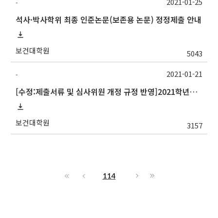
2021-01-25
-
석사·박사학위 최종 인준논문(보존용 논문) 정정제출 안내
보건대학원
5043
2021-01-21
-
[수정:제출서류 및 심사위원 개정 규정 반영]2021학년도 1학기 논문작성계획서 제출 안내(Thesis Proposal)
보건대학원
3157
114