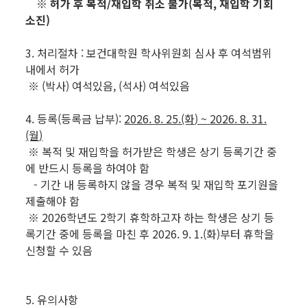
※ 허가 후 복적/재입학 취소 불가(복적, 재입학 기회
소진)
3. 처리절차 : 보건대학원 학사위원회 심사 후 여석범위
내에서 허가
※ (박사) 여석있음, (석사) 여석있음
4. 등록(등록금 납부):
2026. 8. 25.(화
) ~
2026. 8. 31.
(월
)
※ 복적 및 재입학을 허가받은 학생은 상기 등록기간 중
에 반드시 등록을 하여야 함
- 기간 내 등록하지 않을 경우 복적 및 재입학 포기원을
제출해야 함
※ 2026학년도 2학기 휴학하고자 하는 학생은 상기 등
록기간 중에 등록을 마친 후 2026. 9. 1.(화)부터 휴학을
신청할 수 있음
5. 유의사항