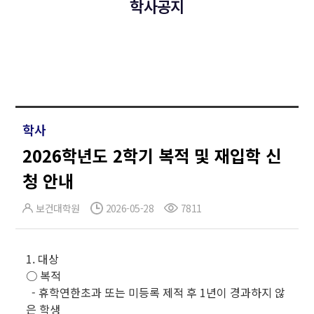
학사공지
학사
2026학년도 2학기 복적 및 재입학 신
청 안내
보건대학원
2026-05-28
7811
1. 대상
○ 복적
- 휴학연한초과 또는 미등록 제적 후 1년이 경과하지 않
은 학생