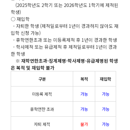
(2025학년도 2학기 또는 2026학년도 1학기에 제적된
학생)
○ 재입학
- 자퇴한 학생 (제적일로부터 1년이 경과하지 않아도 재
입학 신청 가능)
- 휴학연한초과 또는 미등록제적 후 1년이 경과한 학생
- 학사제적 또는 유급제적 후 제적일로부터 1년이 경과
한 학생
※ 재학연한초과·징계제명·학사제명·유급제명된 학생
은 복적 및 재입학 불가
구분
복적
재입학
미등록 제적
가능
가능
휴학연한 초과
가능
가능
자퇴 제적
불가
가능