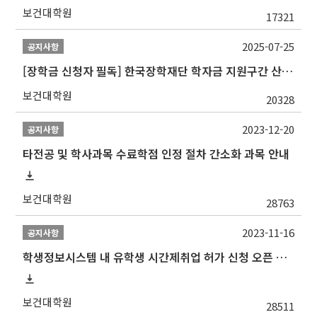
보건대학원
17321
2025-07-25
공지사항
[장학금 신청자 필독] 한국장학재단 학자금 지원구간 산정 권고
보건대학원
20328
2023-12-20
공지사항
타전공 및 학사과목 수료학점 인정 절차 간소화 과목 안내
보건대학원
28763
2023-11-16
공지사항
학생정보시스템 내 유학생 시간제취업 허가 신청 오픈 안내
보건대학원
28511