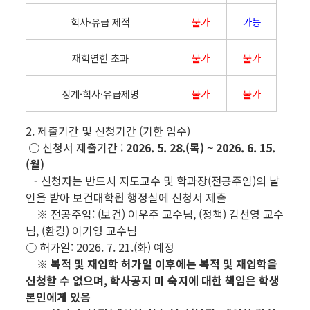
학사·유급 제적
불가
가능
재학연한 초과
불가
불가
징계·학사·유급제명
불가
불가
2. 제출기간 및 신청기간 (기한 엄수)
○
신청서 제출기간 :
2026. 5. 28.(목) ~ 2026. 6. 15.
(월)
- 신청자는 반드시 지도교수 및 학과장(전공주임)의 날
인을 받아 보건대학원 행정실에 신청서 제출
※ 전공주임: (보건) 이우주 교수님, (정책) 김선영 교수
님, (환경) 이기영 교수님
○ 허가일:
2026. 7. 21.(화
) 예정
※ 복적 및 재입학 허가일 이후에는 복적 및 재입학을
신청할 수 없으며,
학사공지 미 숙지에 대한 책임은 학생
본인에게 있음