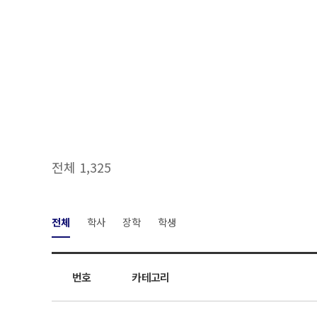
전체 1,325
전체
학사
장학
학생
번호
카테고리