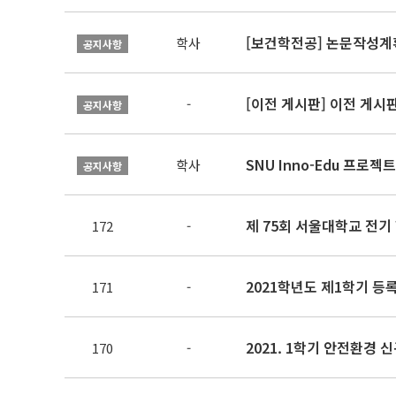
[보건학전공] 논문작성계
학사
공지사항
[이전 게시판] 이전 게시
-
공지사항
SNU Inno-Edu 프로젝트
학사
공지사항
제 75회 서울대학교 전기
172
-
2021학년도 제1학기 등
171
-
2021. 1학기 안전환경 
170
-