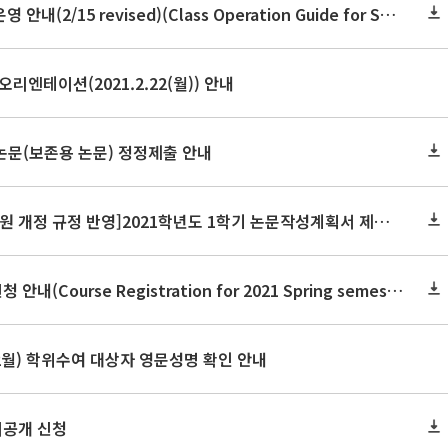
2021학년도 1학기 수업 운영 안내(2/15 revised)(Class Operation Guide for Spring Semester 2021)
오리엔테이션(2021.2.22(월)) 안내
논문(보존용 논문) 정정제출 안내
[수정:제출서류 및 심사위원 개정 규정 반영]2021학년도 1학기 논문작성계획서 제출 안내(Thesis Proposal)
2021학년도 1학기 수강신청 안내(Course Registration for 2021 Spring semester)
.2월) 학위수여 대상자 영문성명 확인 안내
비공개 신청