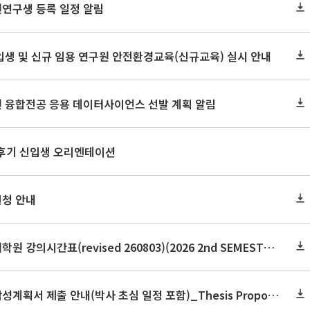
원연구생 등록 일정 알림
신입생 및 신규 임용 연구원 안전환경교육(신규교육) 실시 안내
원 융합전공 응용 데이터사이언스 선발 계획 알림
 후기 신입생 오리엔테이션
신청 안내
2026학년도 2학기 보건대학원 강의시간표(revised 260803)(2026 2nd SEMESTER SNU GSPH TIMETABLE)
2026학년도 2학기 논문작성계획서 제출 안내(박사 초심 일정 포함)_Thesis Proposal