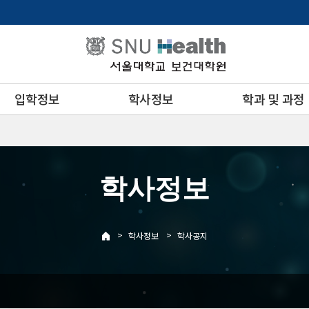
입학정보
학사정보
학과 및 과정
학사정보
>
>
학사정보
학사공지