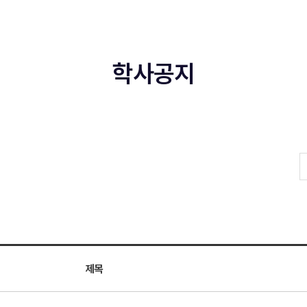
학사공지
제목