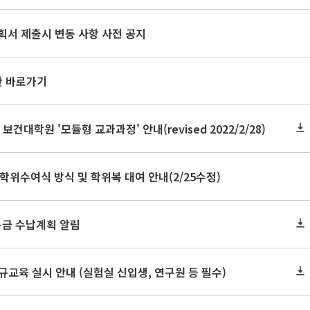
획서 제출시 변동 사항 사전 공지
판 바로가기
 보건대학원 '모듈형 교과과정' 안내(revised 2022/2/28)
 학위수여식 방식 및 학위복 대여 안내(2/25수정)
록금 수납계획 알림
신규교육 실시 안내 (실험실 신입생, 연구원 등 필수)