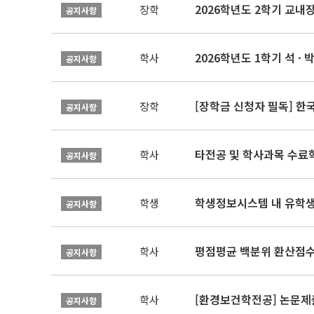
2026학년도 2학기 교내
장학
공지사항
2026학년도 1학기 석 · 박
학사
공지사항
[장학금 신청자 필독] 
장학
공지사항
타전공 및 학사과목 수료
학사
공지사항
학생정보시스템 내 유학생
학생
공지사항
평점평균 백분위 환산점수(
학사
공지사항
[환경보건학전공] 논문제
학사
공지사항