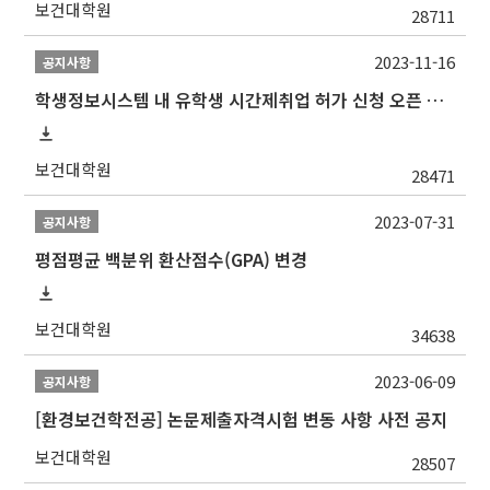
보건대학원
28711
2023-11-16
공지사항
학생정보시스템 내 유학생 시간제취업 허가 신청 오픈 안내
보건대학원
28471
2023-07-31
공지사항
평점평균 백분위 환산점수(GPA) 변경
보건대학원
34638
2023-06-09
공지사항
[환경보건학전공] 논문제출자격시험 변동 사항 사전 공지
보건대학원
28507