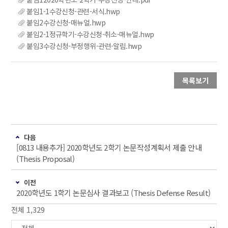
붙임1-1수강신청-관련-서식.hwp
붙임2수강신청-매뉴얼.hwp
붙임2-1정규학기-수강신청-취소-매뉴얼.hwp
붙임3수강신청-부정행위-관련-알림.hwp
목록보기
다음
[0813 내용추가] 2020학년도 2학기 논문작성계획서 제출 안내
(Thesis Proposal)
이전
2020학년도 1학기 논문심사 결과보고 (Thesis Defense Result)
전체 1,329