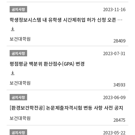
2023-11-16
공지사항
학생정보시스템 내 유학생 시간제취업 허가 신청 오픈 안내
보건대학원
28409
2023-07-31
공지사항
평점평균 백분위 환산점수(GPA) 변경
보건대학원
34593
2023-06-09
공지사항
[환경보건학전공] 논문제출자격시험 변동 사항 사전 공지
보건대학원
28475
2023-05-22
공지사항