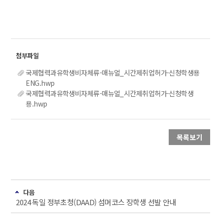
국제협력과유학생비자체류-매뉴얼_시간제취업허가-신청학생용
ENG.hwp
국제협력과유학생비자체류-매뉴얼_시간제취업허가-신청학생
용.hwp
목록보기
다음
2024 독일 정부초청(DAAD) 섬머코스 장학생 선발 안내