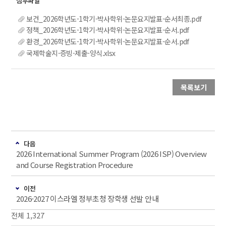
보건_2026학년도-1학기-박사학위-논문요지발표-순서최종.pdf
정책_2026학년도-1학기-박사학위-논문요지발표-순서.pdf
환경_2026학년도-1학기-박사학위-논문요지발표-순서.pdf
국제학술지-증빙-제출-양식.xlsx
목록보기
다음
2026 International Summer Program (2026 ISP) Overview
and Course Registration Procedure
이전
2026-2027 이스라엘 정부초청 장학생 선발 안내
전체 1,327