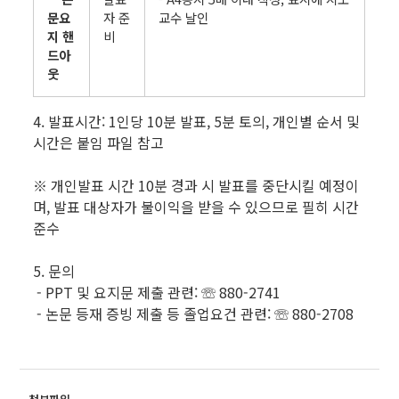
문요
자 준
교수 날인
지 핸
비
드아
웃
4. 발표시간: 1인당 10분 발표, 5분 토의, 개인별 순서 및
시간은 붙임 파일 참고
※ 개인발표 시간 10분 경과 시 발표를 중단시킬 예정이
며, 발표 대상자가 불이익을 받을 수 있으므로 필히 시간
준수
5. 문의
- PPT 및 요지문 제출 관련: ☏ 880-2741
- 논문 등재 증빙 제출 등 졸업요건 관련: ☏ 880-2708