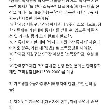
-한국장학재단에 학자금 대출을 신청하고 '학자금 지원
구간 통지서'를 받아 소득증빙으로 제출(학자금 대출 신
청을 하더라도 대출 실행은 '선택' 가능한 사항임. 즉 지
원구간 서류만 이용가능)
※ 학자금 지원구간 산정까지 최대 8주가 소요되므로, 장
학서류제출 기한내에 통지서를 받을 수 있도록 빠른 신
청 및 가구원 동의 조기 완료가 필요함.
※ 서류제출 기한 내에 '학자금 지원구간 통지서' 제출이
어려운 경우, 기한 내 '방법1'로 소득증빙을 해야함.
※ 학자금 지원구간 9구간 이상은 '소득장학금' 수령 불
가
※ 한국장학재단 학자금대출 신청 관련 문의는 한국장학
재단 고객상담센터(1599-2000)를 이용
3) 기초생활수급자증명서(해당자에 한함, 주민센터 발
급)
4) 차상위계층증명서(해당자에 한함, 아래 증명서 중 택
1)