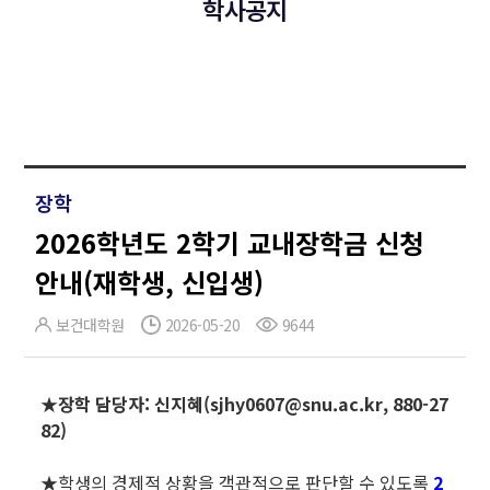
학사공지
장학
2026학년도 2학기 교내장학금 신청
안내(재학생, 신입생)
보건대학원
2026-05-20
9644
★장학 담당자: 신지혜(sjhy0607@snu.ac.kr, 880-27
82)
★학생의 경제적 상황을 객관적으로 판단할 수 있도록
2