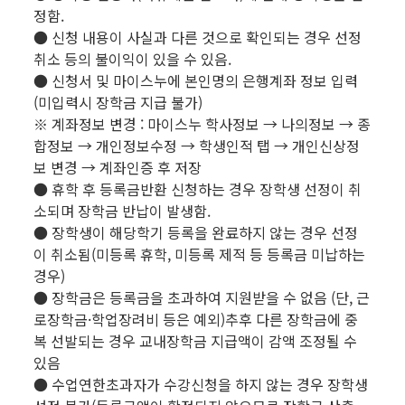
정함.
● 신청 내용이 사실과 다른 것으로 확인되는 경우 선정
취소 등의 불이익이 있을 수 있음.
● 신청서 및 마이스누에 본인명의 은행계좌 정보 입력
(미입력시 장학금 지급 불가)
※ 계좌정보 변경 : 마이스누 학사정보 → 나의정보 → 종
합정보 → 개인정보수정 → 학생인적 탭 → 개인신상정
보 변경 → 계좌인증 후 저장
● 휴학 후 등록금반환 신청하는 경우 장학생 선정이 취
소되며 장학금 반납이 발생함.
● 장학생이 해당학기 등록을 완료하지 않는 경우 선정
이 취소됨(미등록 휴학, 미등록 제적 등 등록금 미납하는
경우)
● 장학금은 등록금을 초과하여 지원받을 수 없음 (단, 근
로장학금·학업장려비 등은 예외)추후 다른 장학금에 중
복 선발되는 경우 교내장학금 지급액이 감액 조정될 수
있음
● 수업연한초과자가 수강신청을 하지 않는 경우 장학생