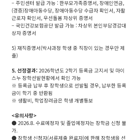
– 주민센터 발급 가능 : 한부모가족증명서, 장애인연금,
(경증)장애아동수당, 장애아동수당 수급자 확인서, 자활
근로자 확인서, 우선돌봄 차상위 증명서
– 국민건강보험공단 발급 가능 : 차상위 본인부담경감대
상자 증명서
5) 재직증명서(박사과정 학생 중 직장이 있는 경우만 제
출)
5. 선정결과:
2026학년도 2학기 등록금 고지서 및 마이
스누 장학선발현황에서 확인 가능
※ 등록금 납부 후 장학생으로 선발될 경우, 납부한 등록
금이 학기 중 반환됨
※ 생활비, 학업장려금은 학생 개별통보
<유의사항>
● 2026.8. 수료예정자 및 졸업예정자는 장학금 신청 불
가.
● 장학생 신청자(서류제출 완료자)에 한해 장학생을 선