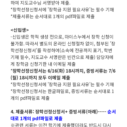
하여 지도교수님 서명받아 제출.
*장학선정신청서에 '장학금 지원 필요사유'는 필수 기재
*제출서류는 순서대로 1개의 pdf파일로 제출
<신입생>
-신입생은 학적 생성 전으로, 마이스누에서 장학 신청이
불가함. 따라서 별도의 온라인 신청절차 없이, 첨부된 '장
학선정신청서'를 작성하여(소속에 전공까지 표기, 학번
기재 필수, 지도교수 서명란은 빈칸으로 제출) 담당자에
게 장학금 신청기한 내 이메일 제출
*
장학선정신청서는 6/16(화) 18시까지, 증빙서류는 7/6
(월) 18시까지 모두 이메일 제출
*장학선정신청서에 '장학금 지원 필요사유'는 필수 기재
*장학선정신청서는 한글파일로, 증빙서류는 순서대로 1
개의 pdf파일로 제출
4. 제출서류: 장학선정신청서+ 증빙서류(아래)-----
순서
대로 1개의 pdf파일로 제출
※관련 서류는 이전 학기에 제출했더라도 반드시 다시