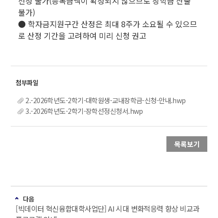
선정 불가(등록금액이 확정되지 않으므로 장학금 산출
불가)
● 학자금지원구간 산정은 최대 8주가 소요될 수 있으므
로 산정 기간을 고려하여 미리 신청 권고
2.-2026학년도-2학기-대학원생-교내장학금-신청-안내.hwp
3.-2026학년도-2학기-장학선정신청서.hwp
목록보기
다음
[빅데이터 혁신융합대학사업단] AI 시대 변화적응력 향상 비교과