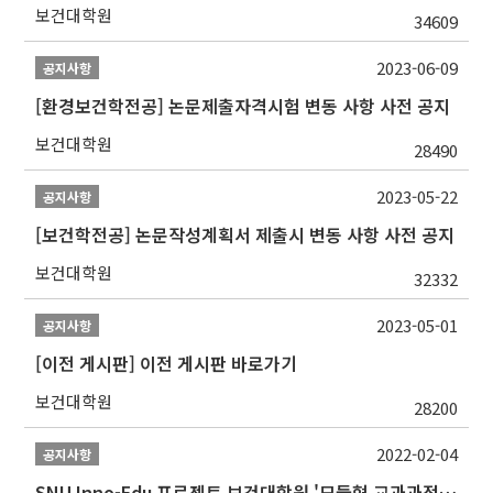
보건대학원
34609
2023-06-09
공지사항
[환경보건학전공] 논문제출자격시험 변동 사항 사전 공지
보건대학원
28490
2023-05-22
공지사항
[보건학전공] 논문작성계획서 제출시 변동 사항 사전 공지
보건대학원
32332
2023-05-01
공지사항
[이전 게시판] 이전 게시판 바로가기
보건대학원
28200
2022-02-04
공지사항
SNU Inno-Edu 프로젝트 보건대학원 '모듈형 교과과정' 안내(revised 2022/2/28)