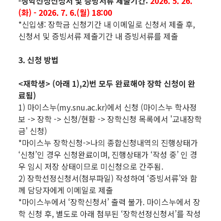
-장학선정신청서 및 증빙서류 제출기간:
2026. 5. 26.
(화) - 2026. 7. 6.(월) 18:00
*신입생: 장학금 신청기간 내 이메일로 신청서 제출 후,
신청서 및 증빙서류 제출기간 내 증빙서류를 제출
3. 신청 방법
<재학생> (아래 1),2)번 모두 완료해야 장학 신청이 완
료됨)
1) 마이스누(my.snu.ac.kr)에서 신청 (마이스누 학사정
보 -> 장학 -> 신청/현황 -> 장학신청 목록에서 '교내장학
금' 신청)
*마이스누 장학신청->나의 종합신청내역의 진행상태가
‘신청’인 경우 신청완료이며, 진행상태가 ‘작성 중’ 인 경
우 임시 저장 상태이므로 미신청으로 간주됨.
2) 장학선정신청서(첨부파일) 작성하여 ‘증빙서류’와 함
께 담당자에게 이메일로 제출
*마이스누에서 ‘장학신청서’ 출력 불가. 마이스누에서 장
학 신청 후, 별도로 아래 첨부된 ‘장학선정신청서’를 작성