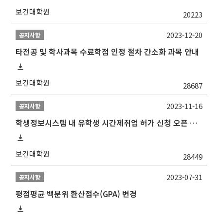
보건대학원
20223
2023-12-20
공지사항
타전공 및 학사과목 수료학점 인정 절차 간소화 과목 안내
보건대학원
28687
2023-11-16
공지사항
학생정보시스템 내 유학생 시간제취업 허가 신청 오픈 안내
보건대학원
28449
2023-07-31
공지사항
평점평균 백분위 환산점수(GPA) 변경