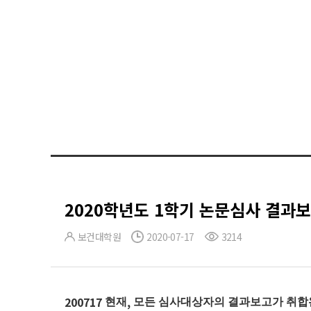
2020학년도 1학기 논문심사 결과보고 (
보건대학원
2020-07-17
3214
200717
,
현재
모든 심사대상자의
결과보고가
취합