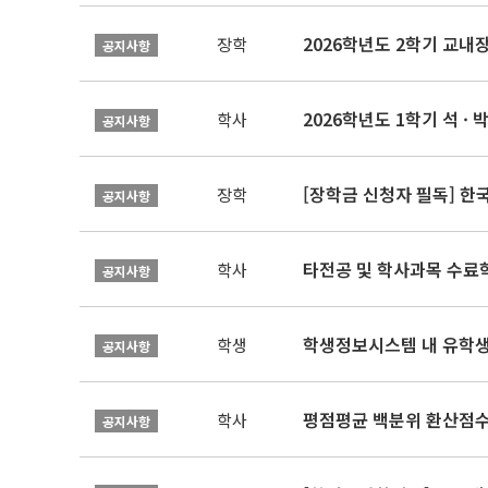
2026학년도 2학기 교내
장학
공지사항
2026학년도 1학기 석 · 박
학사
공지사항
[장학금 신청자 필독] 
장학
공지사항
타전공 및 학사과목 수료
학사
공지사항
학생정보시스템 내 유학생
학생
공지사항
평점평균 백분위 환산점수(
학사
공지사항