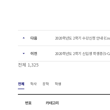
다음
2020학년도 2학기 수강신청 안내 (Course R
이전
2020학년도 2학기 신입생 학생증(S-C
전체 1,325
전체
학사
장학
학생
번호
카테고리