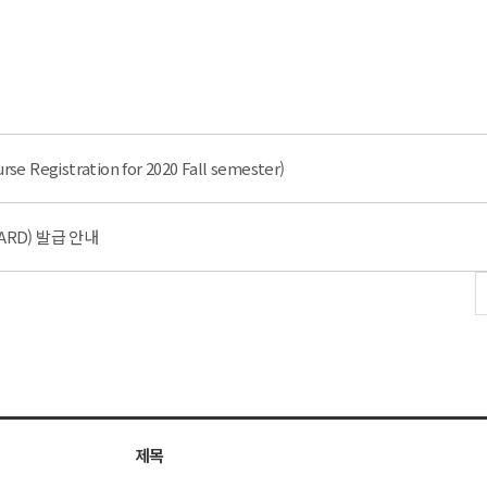
egistration for 2020 Fall semester)
ARD) 발급 안내
제목