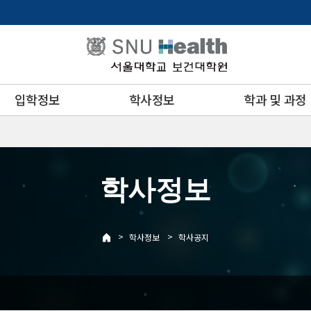
입학정보
학사정보
학과 및 과정
학사정보
>
>
학사정보
학사공지