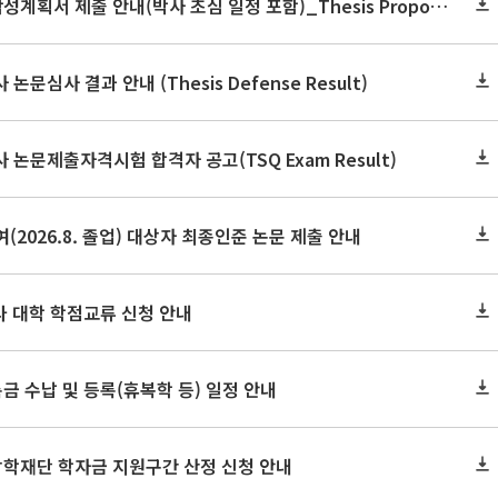
2026학년도 2학기 논문작성계획서 제출 안내(박사 초심 일정 포함)_Thesis Proposal
논문심사 결과 안내 (Thesis Defense Result)
사 논문제출자격시험 합격자 공고(TSQ Exam Result)
(2026.8. 졸업) 대상자 최종인준 논문 제출 안내
 타 대학 학점교류 신청 안내
금 수납 및 등록(휴복학 등) 일정 안내
장학재단 학자금 지원구간 산정 신청 안내