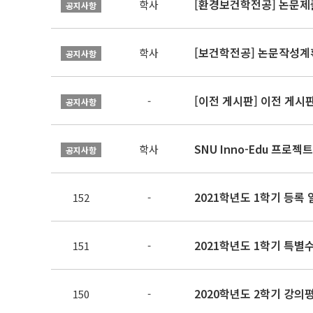
[환경보건학전공] 논문제
학사
공지사항
[보건학전공] 논문작성계
학사
공지사항
[이전 게시판] 이전 게시
-
공지사항
SNU Inno-Edu 프로젝트
학사
공지사항
2021학년도 1학기 등록 
152
-
2021학년도 1학기 특별
151
-
2020학년도 2학기 강의
150
-