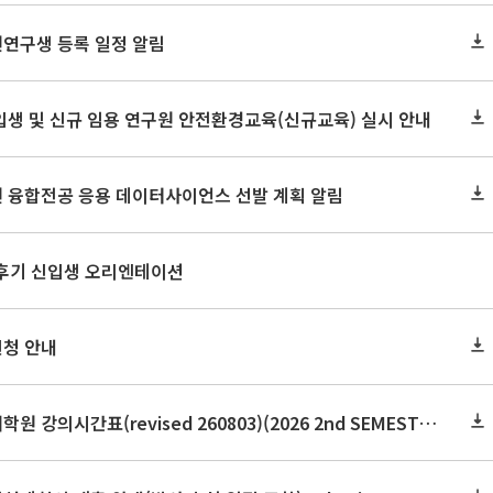
원연구생 등록 일정 알림
신입생 및 신규 임용 연구원 안전환경교육(신규교육) 실시 안내
원 융합전공 응용 데이터사이언스 선발 계획 알림
 후기 신입생 오리엔테이션
신청 안내
2026학년도 2학기 보건대학원 강의시간표(revised 260803)(2026 2nd SEMESTER SNU GSPH TIMETABLE)