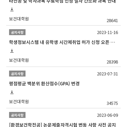
타전공 및 학사과목 수료학점 인정 절차 간소화 과목 안내
보건대학원
28641
2023-11-16
공지사항
학생정보시스템 내 유학생 시간제취업 허가 신청 오픈 안내
보건대학원
28398
2023-07-31
공지사항
평점평균 백분위 환산점수(GPA) 변경
보건대학원
34575
2023-06-09
공지사항
[환경보건학전공] 논문제출자격시험 변동 사항 사전 공지