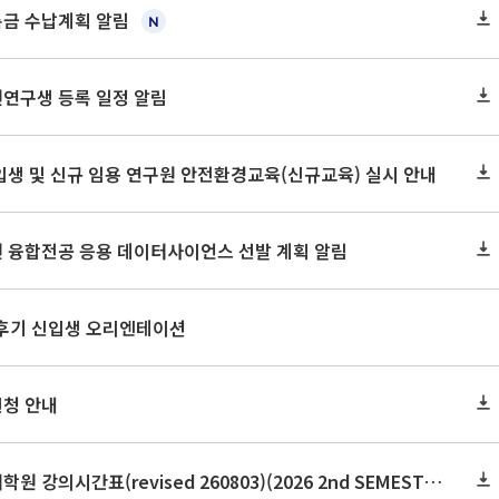
록금 수납계획 알림
원연구생 등록 일정 알림
신입생 및 신규 임용 연구원 안전환경교육(신규교육) 실시 안내
원 융합전공 응용 데이터사이언스 선발 계획 알림
 후기 신입생 오리엔테이션
신청 안내
2026학년도 2학기 보건대학원 강의시간표(revised 260803)(2026 2nd SEMESTER SNU GSPH TIMETABLE)