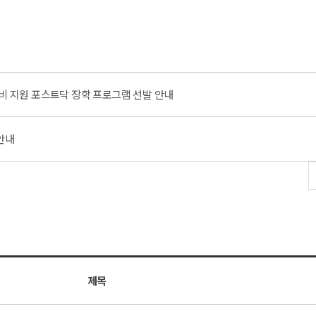
연구비 지원 포스트닥 장학 프로그램 선발 안내
안내
제목