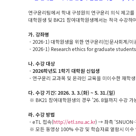
연구윤리팀에서 학내 구성원의 연구윤리 의식 제고를 
대학원생 및 BK21 참여대학원생께서는 적극 수강하여
가. 강좌명
- 2026-1) 대학원생을 위한 연구윤리(인문사회계/이
- 2026-1) Research ethics for graduate student
나. 수강 대상
-
2026학년도 1학기 대학원 신입생
- 연구윤리 교과목 및 온라인 교육을 미이수한 재학생
다. 수강 기간: 2026. 3. 3.(화) ~ 5. 31.(일)
※ BK21 참여대학원생의 경우 '26. 8월까지 수강 가
라. 수강 방법
- eTL 접속(
http://etl.snu.ac.kr
) → 좌측 ‘SNUON
※ 모든 동영상 100% 수강 및 학습자료 열람시 이수