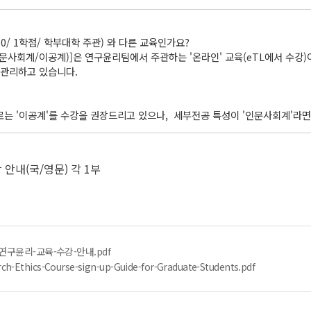
00/ 1학점/ 학부대학 주관) 와 다른 교육인가요?
문사회계/이공계)]은 연구윤리팀에서 주관하는 '온라인' 교육(eTL에서 수강)이
관리하고 있습니다.
 '이공계'를 수강을 권장드리고 있으나, 세부전공 특성이 '인문사회계'라면
안내(국/영문) 각 1부
연구윤리-교육-수강-안내.pdf
ch-Ethics-Course-sign-up-Guide-for-Graduate-Students.pdf