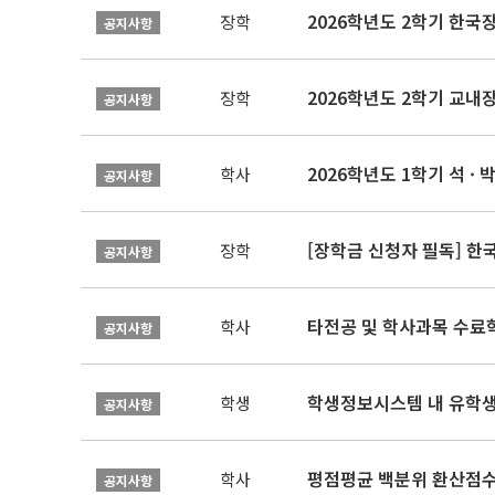
2026학년도 2학기 한국
장학
공지사항
2026학년도 2학기 교내
장학
공지사항
2026학년도 1학기 석 · 박
학사
공지사항
[장학금 신청자 필독] 
장학
공지사항
타전공 및 학사과목 수료
학사
공지사항
학생정보시스템 내 유학생
학생
공지사항
평점평균 백분위 환산점수(
학사
공지사항