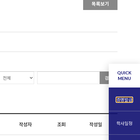
목록보기
QUICK
검색
MENU
증명발급
학사일정
작성자
조회
작성일