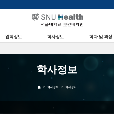
입학정보
학사정보
학과 및 과정
학사정보
>
>
학사정보
학사공지