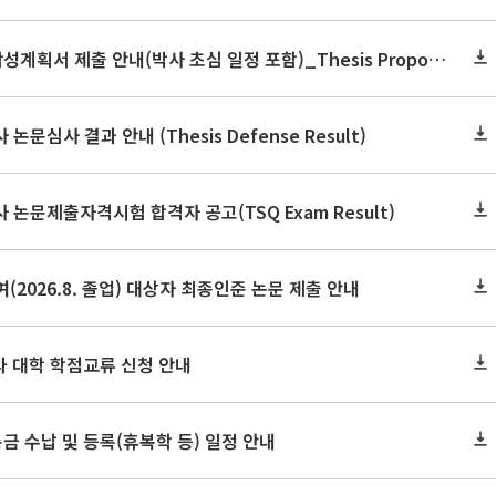
2026학년도 2학기 논문작성계획서 제출 안내(박사 초심 일정 포함)_Thesis Proposal
논문심사 결과 안내 (Thesis Defense Result)
사 논문제출자격시험 합격자 공고(TSQ Exam Result)
(2026.8. 졸업) 대상자 최종인준 논문 제출 안내
 타 대학 학점교류 신청 안내
금 수납 및 등록(휴복학 등) 일정 안내