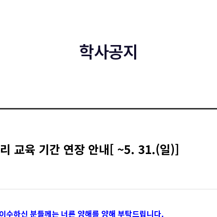
학사공지
교육 기간 연장 안내[ ~5. 31.(일)]
 이수하신 분들께는 너른 양해를 양해 부탁드립니다.