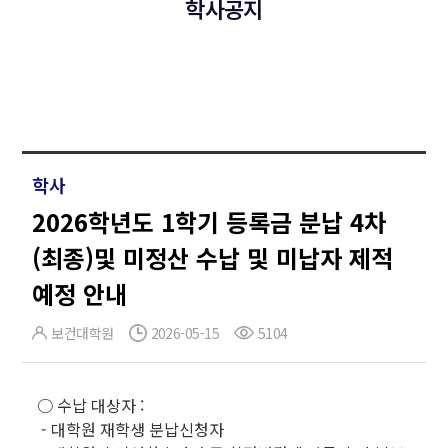
학사공지
학사
2026학년도 1학기 등록금 분납 4차
(최종)및 미정산 수납 및 미납자 제적
예정 안내
보건대학원
2026-05-15
5104
○ 수납 대상자 :
- 대학원 재학생 분납신청자