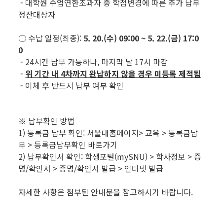
- 대학원 수업연한초과자 중 학점변경에 따른 추가 납부
정산대상자
○ 수납 일정(최종):
5. 20.(수) 09:00 ~ 5. 22.(금) 17:0
0
- 24시간 납부 가능하나, 마지막 날 17시 마감
-
위 기간 내
4차까지 완납하지 않을 경우 미등록 제적됨
- 이체 후 반드시 납부 여부 확인
※ 납부확인 방법
1) 등록금 납부 확인: 서울대홈페이지> 교육 > 등록금납
부 > 등록금납부확인 바로가기
2) 납부확인서 확인: 학생포털(mySNU) > 학사정보 > 증
명/확인서 > 증명/확인서 발급 > 인터넷 발급
자세한 사항은 첨부된 안내문을 참고하시기 바랍니다.