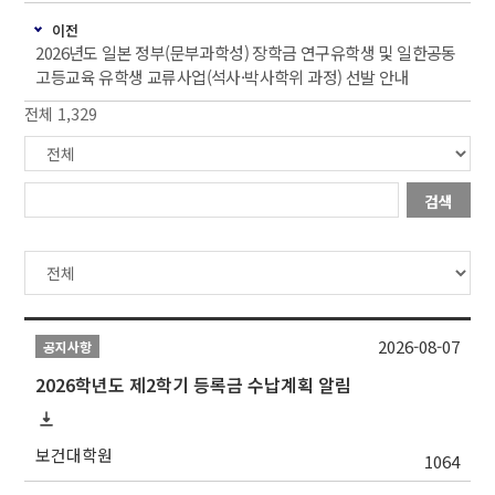
이전
2026년도 일본 정부(문부과학성) 장학금 연구유학생 및 일한공동
고등교육 유학생 교류사업(석사·박사학위 과정) 선발 안내
전체 1,329
검색
2026-08-07
공지사항
2026학년도 제2학기 등록금 수납계획 알림
보건대학원
1064