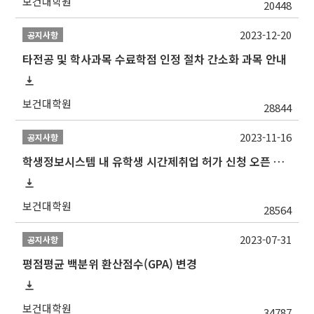
보건대학원
20448
2023-12-20
공지사항
타전공 및 학사과목 수료학점 인정 절차 간소화 과목 안내
보건대학원
28844
2023-11-16
공지사항
학생정보시스템 내 유학생 시간제취업 허가 신청 오픈 안내
보건대학원
28564
2023-07-31
공지사항
평점평균 백분위 환산점수(GPA) 변경
보건대학원
34787