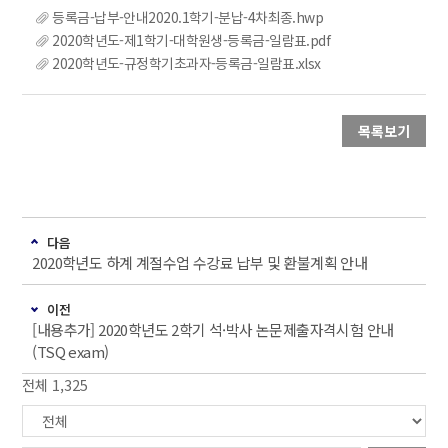
등록금-납부-안내2020.1학기-분납-4차최종.hwp
2020학년도-제1학기-대학원생-등록금-일람표.pdf
2020학년도-규정학기초과자-등록금-일람표.xlsx
목록보기
다음
2020학년도 하계 계절수업 수강료 납부 및 환불계획 안내
이전
[내용추가] 2020학년도 2학기 석·박사 논문제출자격시험 안내
(TSQ exam)
전체 1,325