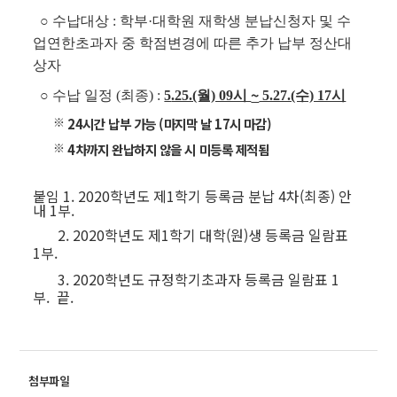
○ 수납대상 :
학부·대학원 재학생
분납신청자 및 수
업연한초과자 중 학점변경에 따른 추가
납부 정산대
상자
~
○ 수납 일정 (최종) :
5
.25.(월) 09시
5.27.(수) 17시
※
24시간 납부 가능 (마지막 날 17시 마감)
※
4차까지 완납하지 않을 시 미등록 제적됨
붙임 1. 2020학년도 제1학기 등록금 분납 4차(최종) 안
내 1부.
2. 2020학년도 제1학기 대학(원)생 등록금 일람표
1부.
3. 2020학년도 규정학기초과자 등록금 일람표 1
부. 끝.