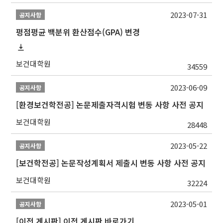
2023-07-31
공지사항
평점평균 백분위 환산점수(GPA) 변경
보건대학원
34559
2023-06-09
공지사항
[환경보건학전공] 논문제출자격시험 변동 사항 사전 공지
보건대학원
28448
2023-05-22
공지사항
[보건학전공] 논문작성계획서 제출시 변동 사항 사전 공지
보건대학원
32224
2023-05-01
공지사항
[이전 게시판] 이전 게시판 바로가기