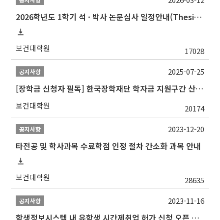
2026학년도 1학기 석 · 박사 논문심사 일정안내(Thesis Defense Schedules)
보건대학원
17028
2025-07-25
공지사항
[장학금 신청자 필독] 한국장학재단 학자금 지원구간 산정 권고
보건대학원
20174
2023-12-20
공지사항
타전공 및 학사과목 수료학점 인정 절차 간소화 과목 안내
보건대학원
28635
2023-11-16
공지사항
학생정보시스템 내 유학생 시간제취업 허가 신청 오픈 안내