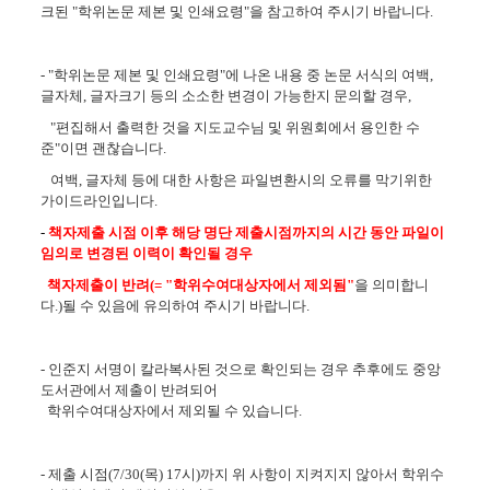
크된 "학위논문 제본 및 인쇄요령"을 참고하여 주시기 바랍니다.
- "학위논문 제본 및 인쇄요령"에 나온 내용 중 논문 서식의 여백,
글자체, 글자크기 등의 소소한 변경이 가능한지 문의할 경우,
"편집해서 출력한 것을 지도교수님 및 위원회에서 용인한 수
준"이면 괜찮습니다.
여백, 글자체 등에 대한 사항은 파일변환시의 오류를 막기위한
가이드라인입니다.
-
책자제출 시점 이후 해당 명단 제출시점까지의 시간 동안 파일이
임의로 변경된 이력이 확인될 경우
책자제출이 반려
(= "학위수여대상자에서 제외됨"
을 의미합니
다.)될 수 있음에 유의하여 주시기 바랍니다.
- 인준지 서명이 칼라복사된 것으로 확인되는 경우 추후에도 중앙
도서관에서 제출이 반려되어
학위수여대상자에서 제외될 수 있습니다.
- 제출 시점(7/30(목) 17시)까지 위 사항이 지켜지지 않아서 학위수