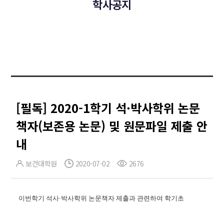
학사공지
[필독] 2020-1학기 석·박사학위 논문
책자(보존용 논문) 및 원문파일 제출 안
내
보건대학원
2020-07-02
2676
이번학기 석사·박사학위 논문책자 제출과 관련하여 학기초