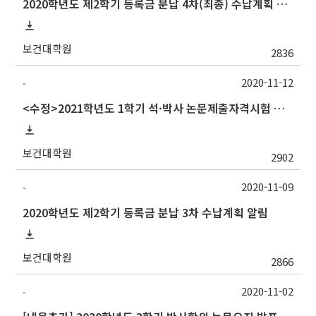
2020학년도 제2학기 등록금 분납 4차(최종) 수납계획 알림
보건대학원
2836
2020-11-12
-
<수정>2021학년도 1학기 석·박사 논문제출자격시험 안내 (TSQ exam)_시험일변경
보건대학원
2902
2020-11-09
-
2020학년도 제2학기 등록금 분납 3차 수납계획 알림
보건대학원
2866
2020-11-02
-