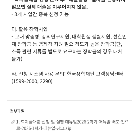
않으면 실제 대출은 이루어지지 않음.
- 3개 사업간 중복 신청 가능
다. 활용 장학사업
- 교내 맞춤형, 강의연구지원, 대학원생 생활지원, 선한인
재 장학금 등 경제적 지원 필요 정도가 높은 장학금(단,
소득 관련 서류를 별도로 요구하는 장학금의 경우 대체
불가)
라. 신청 시스템 사용 문의: 한국장학재단 고객상담센터
(1599-2000, 2290)
1.-학자금대출-신청-및-실행-매뉴얼2026-2학기-매뉴얼-배포-전으
로-2026-1학기-매뉴얼-참고.zip