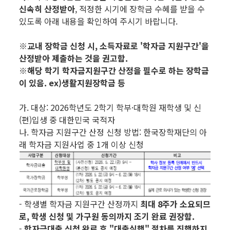
신속히 산정받아
, 적정한 시기에 장학금 수혜를 받을 수
있도록 아래 내용을 확인하여 주시기 바랍니다.
※교내 장학금 신청 시, 소득자료로 '학자금 지원구간'을
산정받아 제출하는 것을 권고함.
※해당 학기 학자금지원구간 산정을 필수로 하는 장학금
이 있음. ex)생활지원장학금 등
가. 대상: 2026학년도 2학기 학부·대학원 재학생 및 신
(편)입생 중 대한민국 국적자
나. 학자금 지원구간 산정 신청 방법: 한국장학재단의 아
래 학자금 지원사업 중 1개 이상 신청
- 학생별 학자금 지원구간 산정까지
최대 8주가 소요되므
로,
학생 신청 및 가구원 동의까지 조기 완료 권장함.
-
학자금대출 신청 완료 후 "대출실행" 절차를 진행하지