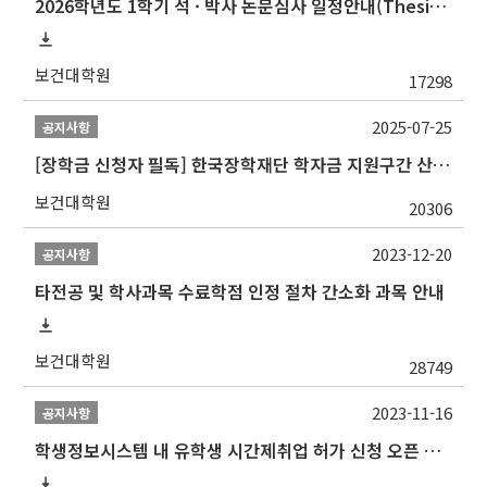
2026학년도 1학기 석 · 박사 논문심사 일정안내(Thesis Defense Schedules)
보건대학원
17298
2025-07-25
공지사항
[장학금 신청자 필독] 한국장학재단 학자금 지원구간 산정 권고
보건대학원
20306
2023-12-20
공지사항
타전공 및 학사과목 수료학점 인정 절차 간소화 과목 안내
보건대학원
28749
2023-11-16
공지사항
학생정보시스템 내 유학생 시간제취업 허가 신청 오픈 안내