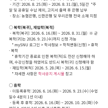
- 기간: 2026. 8. 25.(화) ~ 2026. 8. 31.(월), 5일간 *주
말 및 공휴일 수납 제외, 고지서 출력 후 은행 납부
- 장소: 농협은행, 신한은행 및 우리은행 전국 소재 지점
○ 복학(복귀), 재입학(복적)
- 복학(복귀): 2026. 6. 16.(화) ~ 2026. 8. 31.(월) ※ 군
복학(귀)는 2026. 9. 23.(수)까지 신청 가능
* mySNU 로그인 > 학사정보 > 학적변동(신청) > 휴학
· 복학
* 휴학기간 종료로 인한 복학(적)도 전산 신청해야 하
며, 수강신청을 하였어도 반드시 복학(귀) 신청해야 함
- 재입학(복적): 2026. 5. 28.(목) ~ 2026. 6. 15.(월)
* 자세한 사항은
학사공지 게시물
참고
○ 휴학
- 미등록휴학: 2026. 6. 16.(화) ~ 2026. 9. 23.(수) (수업
일수 4분의 1선 이내)
- 등록 후 휴학: 2026. 6. 16.(화) ~ 2026. 10. 20.(화) (수