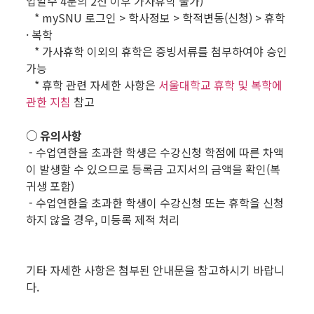
업일수 4분의 2선 이후 가사휴학 불가)
* mySNU 로그인 > 학사정보 > 학적변동(신청) > 휴학
· 복학
* 가사휴학 이외의 휴학은 증빙서류를 첨부하여야 승인
가능
* 휴학 관련 자세한 사항은
서울대학교 휴학 및 복학에
관한 지침
참고
○ 유의사항
- 수업연한을 초과한 학생은 수강신청 학점에 따른 차액
이 발생할 수 있으므로 등록금 고지서의 금액을 확인(복
귀생 포함)
- 수업연한을 초과한 학생이 수강신청 또는 휴학을 신청
하지 않을 경우, 미등록 제적 처리
.
기타 자세한 사항은 첨부된 안내문을 참고하시기 바랍니
다.