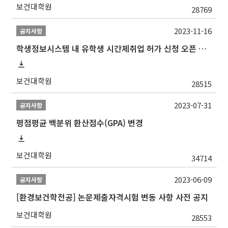
보건대학원
28769
2023-11-16
공지사항
학생정보시스템 내 유학생 시간제취업 허가 신청 오픈 안내
보건대학원
28515
2023-07-31
공지사항
평점평균 백분위 환산점수(GPA) 변경
보건대학원
34714
2023-06-09
공지사항
[환경보건학전공] 논문제출자격시험 변동 사항 사전 공지
보건대학원
28553