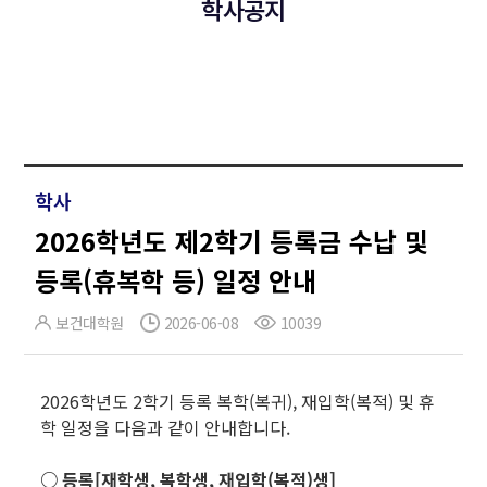
학사공지
학사
2026학년도 제2학기 등록금 수납 및
등록(휴복학 등) 일정 안내
보건대학원
2026-06-08
10039
2026학년도 2학기 등록 복학(복귀), 재입학(복적) 및 휴
학 일정을 다음과 같이 안내합니다.
○ 등록[재학생, 복학생, 재입학(복적)생]