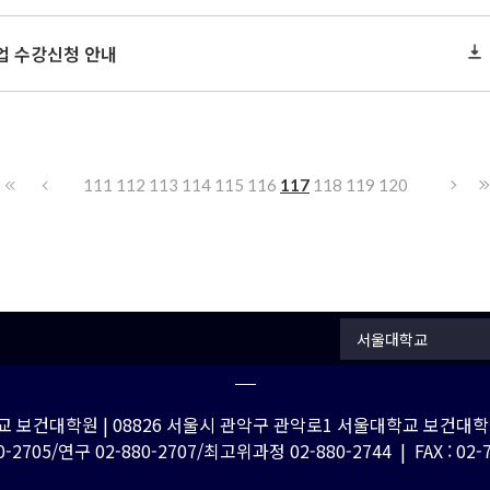
업 수강신청 안내
111
112
113
114
115
116
117
118
119
120
서울대학교
 보건대학원 | 08826 서울시 관악구 관악로1 서울대학교 보건대학원
-2705/연구 02-880-2707/최고위과정 02-880-2744 | FAX : 02-762