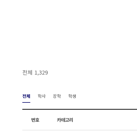
전체 1,329
전체
학사
장학
학생
번호
카테고리