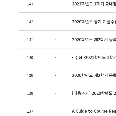
2021학년도 1학기 교내장
143
-
2020학년도 동계 계절수
142
-
2020학년도 제2학기 등
141
-
<수정>2021학년도 1학
140
-
2020학년도 제2학기 등
139
-
[내용추가] 2020학년도
138
-
A Guide to Course Reg
137
-