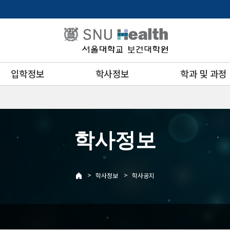
입학정보
학사정보
학과 및 과정
학사정보
>
>
학사정보
학사공지