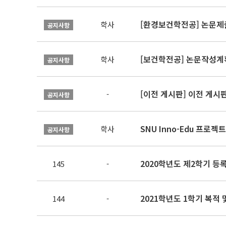
[환경보건학전공] 논문제
학사
공지사항
[보건학전공] 논문작성계
학사
공지사항
[이전 게시판] 이전 게시
-
공지사항
SNU Inno-Edu 프로젝트
학사
공지사항
2020학년도 제2학기 등
145
-
2021학년도 1학기 복적 
144
-