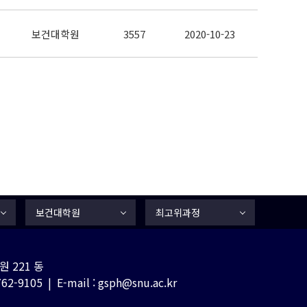
보건대학원
3557
2020-10-23
보건대학원
최고위과정
 221 동
-9105 | E-mail : gsph@snu.ac.kr