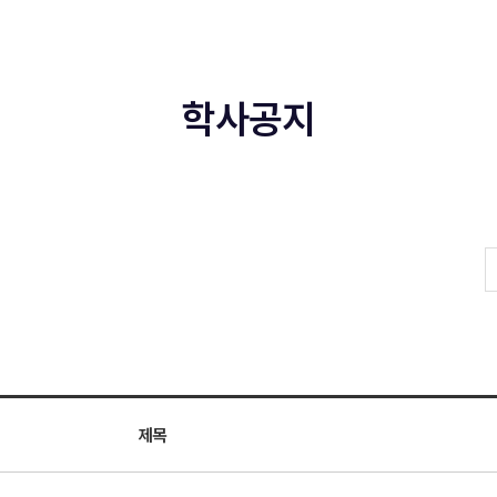
학사공지
제목