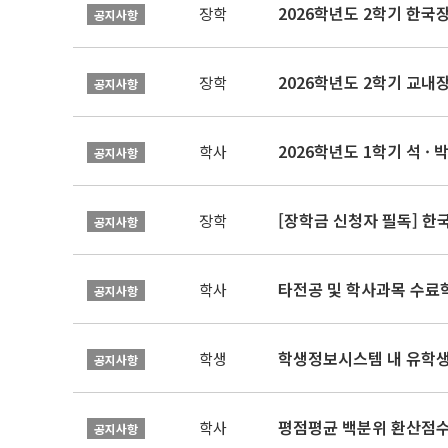
2026학년도 2학기 한국
장학
공지사항
2026학년도 2학기 교내
장학
공지사항
2026학년도 1학기 석 · 박
학사
공지사항
[장학금 신청자 필독] 
장학
공지사항
타전공 및 학사과목 수료
학사
공지사항
학생정보시스템 내 유학생
학생
공지사항
평점평균 백분위 환산점수(
학사
공지사항