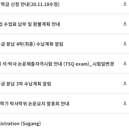
학금 신청 안내(20.11.18수정)
업 수업료 납부 및 환불계획 안내
록금 분납 4차(최종) 수납계획 알림
기 석·박사 논문제출자격시험 안내 (TSQ exam)_시험일변경
록금 분납 3차 수납계획 알림
 2학기 박사학위 논문요지 발표회 안내
istration (Sugang)