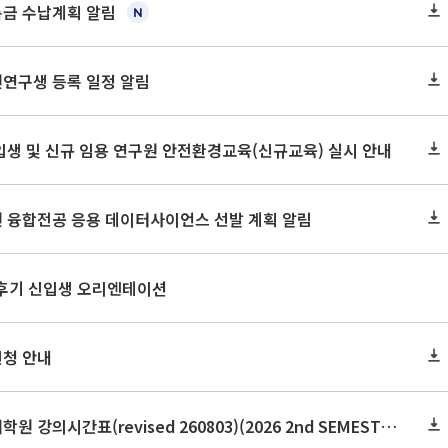
록금 수납계획 알림
원연구생 등록 일정 알림
신입생 및 신규 임용 연구원 안전환경교육(신규교육) 실시 안내
원 융합전공 응용 데이터사이언스 선발 계획 알림
 후기 신입생 오리엔테이션
신청 안내
2026학년도 2학기 보건대학원 강의시간표(revised 260803)(2026 2nd SEMESTER SNU GSPH TIMETABLE)