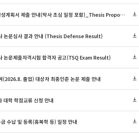
2026학년도 2학기 논문작성계획서 제출 안내(박사 초심 일정 포함)_Thesis Proposal
논문심사 결과 안내 (Thesis Defense Result)
사 논문제출자격시험 합격자 공고(TSQ Exam Result)
(2026.8. 졸업) 대상자 최종인준 논문 제출 안내
 타 대학 학점교류 신청 안내
금 수납 및 등록(휴복학 등) 일정 안내