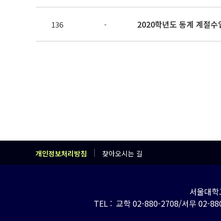
2020학년도 동계 계절수
136
-
개인정보처리방침
찾아오시는 길
서울대학교
TEL : 교학 02-880-2708/서무 02-880