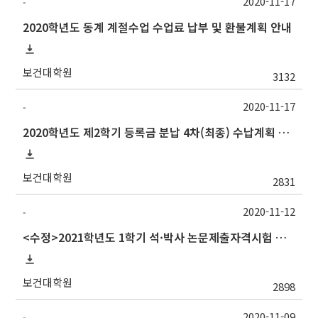
2020-11-17
-
2020학년도 동계 계절수업 수업료 납부 및 환불계획 안내
보건대학원
3132
2020-11-17
-
2020학년도 제2학기 등록금 분납 4차(최종) 수납계획 알림
보건대학원
2831
2020-11-12
-
<수정>2021학년도 1학기 석·박사 논문제출자격시험 안내 (TSQ exam)_시험일변경
보건대학원
2898
2020-11-09
-