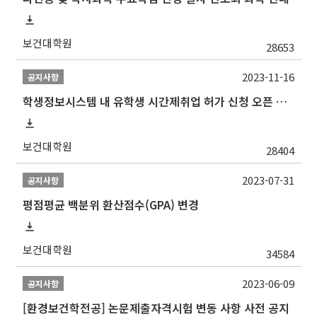
보건대학원
28653
2023-11-16
공지사항
학생정보시스템 내 유학생 시간제취업 허가 신청 오픈 안내
보건대학원
28404
2023-07-31
공지사항
평점평균 백분위 환산점수(GPA) 변경
보건대학원
34584
2023-06-09
공지사항
[환경보건학전공] 논문제출자격시험 변동 사항 사전 공지