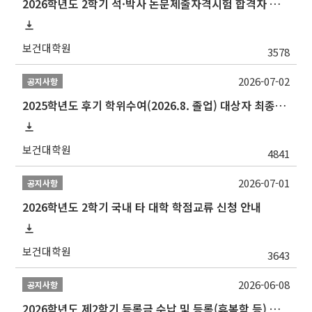
2026학년도 2학기 석·박사 논문제출자격시험 합격자 공고(TSQ Exam Result)
보건대학원
3578
2026-07-02
공지사항
2025학년도 후기 학위수여(2026.8. 졸업) 대상자 최종인준 논문 제출 안내
보건대학원
4841
2026-07-01
공지사항
2026학년도 2학기 국내 타 대학 학점교류 신청 안내
보건대학원
3643
2026-06-08
공지사항
2026학년도 제2학기 등록금 수납 및 등록(휴복학 등) 일정 안내