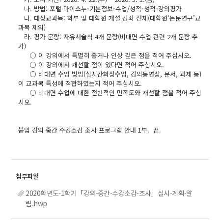
나. 방법: 포털 마이스누-기본정보-수업/성적-성적-강의평가
다. 대상교과목: 학부 및 대학원 개설 강좌 전체(대학원‘논문연구’교
과목 제외)
라. 평가 문항: 자유서술식 4개 문항(비대면 수업 관련 2개 문항 추
가)
○ 이 강의에서 특별히 좋거나 인상 깊은 점을 적어 주십시오.
○ 이 강의에서 개선할 점이 있다면 적어 주십시오.
○ 비대면 수업 방법(실시간화상수업, 강의동영상, 문서, 과제 등)
이 교과목 특성에 적합하였는지 적어 주십시오.
○ 비대면 수업에 대한 전반적인 만족도와 개선할 점을 적어 주십
시오.
붙임 강의 중간 수강소감 조사 프로그램 안내 1부. 끝.
2020학년도-1학기「강의-중간-수강소감-조사」실시-계획-알
림.hwp