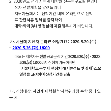
2. 2020년도 전기 자연계 대학원 전문연구요원 편입대
상자 선발계획을 알려드리니
지원자들께서는 신청기간 내에 온라인으로 신청
후
관련서류 일체를 출력하여
대학·학과(부) 행정실에 제출
해주시기 바랍니다.
가. 서울대 지원자
온라인 신청기간
:
2020.5.20.(수)
~
2020.5.26.(화) 18:00
※ 모든 지원자는 선발 공고문 상 기간
2020.5.20.(수)∼2020.
5.29.(금) 18:00
까지 신청이 가능하지만
서울대학교 본부 내 행정처리(서류검토 및 결재) 소요
일정을 고려하여 신청기간을 단축
나. 신청대상:
자연계 대학원
박사학위과정 수학 중에 있
는 자