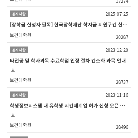
17274
2025-07-25
공지사항
[장학금 신청자 필독] 한국장학재단 학자금 지원구간 산정 권고
보건대학원
20287
2023-12-20
공지사항
타전공 및 학사과목 수료학점 인정 절차 간소화 과목 안내
보건대학원
28737
2023-11-16
공지사항
학생정보시스템 내 유학생 시간제취업 허가 신청 오픈 안내
보건대학원
28496