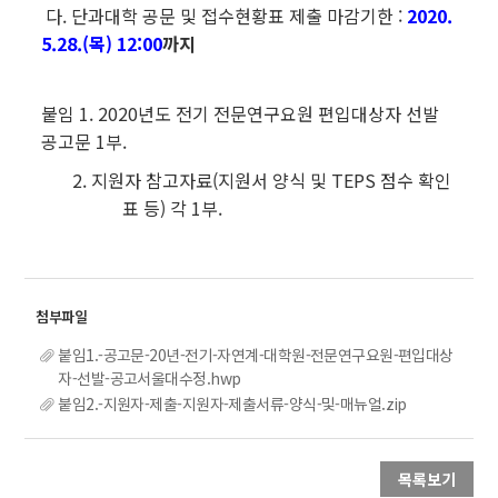
다. 단과대학 공문 및 접수현황표 제출 마감기한 :
2020.
5.28.(목) 12:00
까지
붙임 1. 2020년도 전기 전문연구요원 편입대상자 선발
공고문 1부.
2. 지원자 참고자료(지원서 양식 및 TEPS 점수 확인
표 등) 각 1부.
붙임1.-공고문-20년-전기-자연계-대학원-전문연구요원-편입대상
자-선발-공고서울대수정.hwp
붙임2.-지원자-제출-지원자-제출서류-양식-및-매뉴얼.zip
목록보기