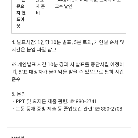
문요
자 준
교수 날인
지 핸
비
드아
웃
4. 발표시간: 1인당 10분 발표, 5분 토의, 개인별 순서 및
시간은 붙임 파일 참고
※ 개인발표 시간 10분 경과 시 발표를 중단시킬 예정이
며, 발표 대상자가 불이익을 받을 수 있으므로 필히 시간
준수
5. 문의
- PPT 및 요지문 제출 관련: ☏ 880-2741
- 논문 등재 증빙 제출 등 졸업요건 관련: ☏ 880-2708