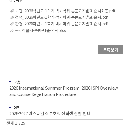
보건_2026학년도-1학기-박사학위-논문요지발표-순서최종.pdf
정책_2026학년도-1학기-박사학위-논문요지발표-순서.pdf
환경_2026학년도-1학기-박사학위-논문요지발표-순서.pdf
국제학술지-증빙-제출-양식.xlsx
목록보기
다음
2026 International Summer Program (2026 ISP) Overview
and Course Registration Procedure
이전
2026-2027 이스라엘 정부초청 장학생 선발 안내
전체 1,325