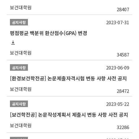
보건대학원
28407
2023-07-31
공지사항
평점평균 백분위 환산점수(GPA) 변경
보건대학원
34587
2023-06-09
공지사항
[환경보건학전공] 논문제출자격시험 변동 사항 사전 공지
보건대학원
28472
2023-05-22
공지사항
[보건학전공] 논문작성계획서 제출시 변동 사항 사전 공지
보건대학원
32286