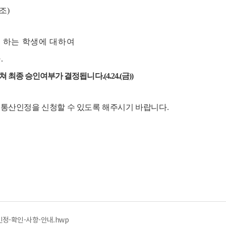
참조
)
 하는 학생에 대하여
다
.
최종 승인여부가 결정됩니다.(4.24.(금))
 통산인정을 신청할 수 있도록 해주시기 바랍니다
.
인정-확인-사항-안내.hwp