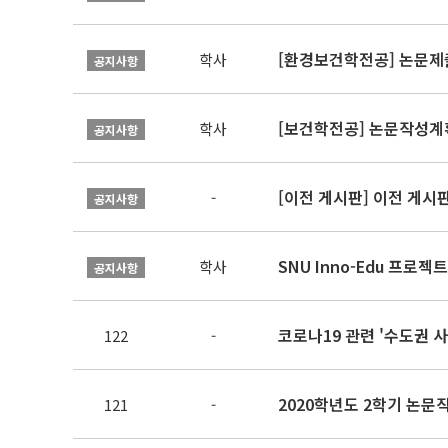
[환경보건학전공] 논문제
학사
공지사항
[보건학전공] 논문작성계
학사
공지사항
[이전 게시판] 이전 게시
-
공지사항
SNU Inno-Edu 프로젝트
학사
공지사항
122
-
2020학년도 2학기 논
121
-