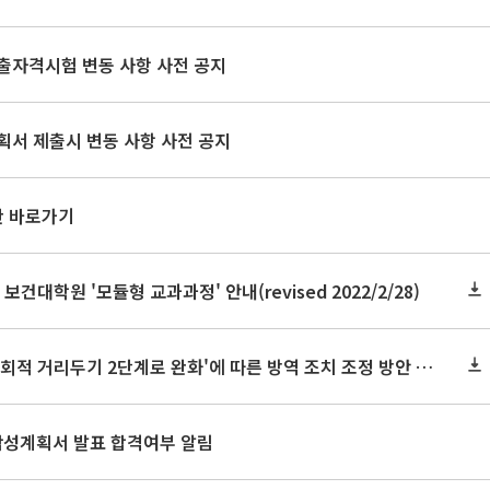
출자격시험 변동 사항 사전 공지
획서 제출시 변동 사항 사전 공지
판 바로가기
 보건대학원 '모듈형 교과과정' 안내(revised 2022/2/28)
코로나19 관련 '수도권 사회적 거리두기 2단계로 완화'에 따른 방역 조치 조정 방안 등 안내
문작성계획서 발표 합격여부 알림