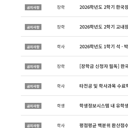
2026학년도 2학기 한국
장학
공지사항
2026학년도 2학기 교내
장학
공지사항
2026학년도 1학기 석 · 박
학사
공지사항
[장학금 신청자 필독] 
장학
공지사항
타전공 및 학사과목 수료
학사
공지사항
학생정보시스템 내 유학생
학생
공지사항
평점평균 백분위 환산점수(
학사
공지사항