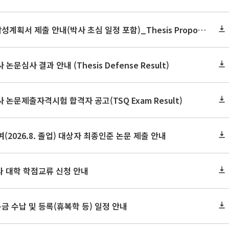
2026학년도 2학기 논문작성계획서 제출 안내(박사 초심 일정 포함)_Thesis Proposal
논문심사 결과 안내 (Thesis Defense Result)
사 논문제출자격시험 합격자 공고(TSQ Exam Result)
(2026.8. 졸업) 대상자 최종인준 논문 제출 안내
 타 대학 학점교류 신청 안내
금 수납 및 등록(휴복학 등) 일정 안내