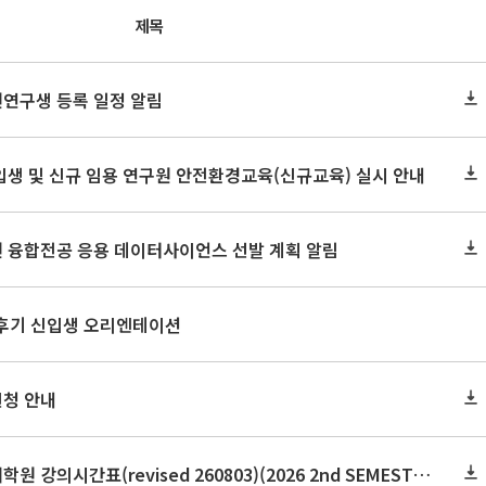
제목
원연구생 등록 일정 알림
신입생 및 신규 임용 연구원 안전환경교육(신규교육) 실시 안내
원 융합전공 응용 데이터사이언스 선발 계획 알림
 후기 신입생 오리엔테이션
신청 안내
2026학년도 2학기 보건대학원 강의시간표(revised 260803)(2026 2nd SEMESTER SNU GSPH TIMETABLE)