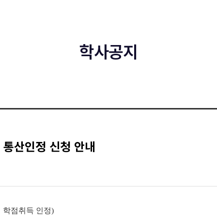
학사공지
점 통산인정 신청 안내
 학점취득 인정
)