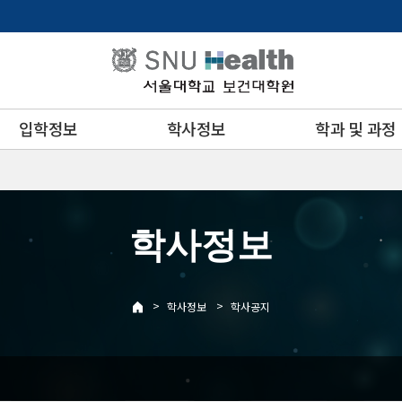
입학정보
학사정보
학과 및 과정
학사정보
>
>
학사정보
학사공지