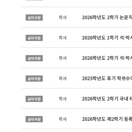
학사
공지사항
2026학년도 1학기 석·박사 
학사
공지사항
2026학년도 2학기 석·박
학사
공지사항
2025학년도 후기 학위수여
학사
공지사항
2026학년도 2학기 국내
학사
공지사항
2026학년도 제2학기 등록
학사
공지사항