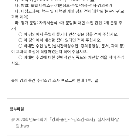
나. 방법: 포털 마이스누-기본정보-수업/성적-성적-강의평가
다. 대상교과목: 학부 및 대학원 개설 강좌 전체(대학원‘논문연구’교
과목 제외)
라. 평가 문항: 자유서술식 4개 문항(비대면 수업 관련 2개 문항 추
가)
○ 이 강의에서 특별히 좋거나 인상 깊은 점을 적어 주십시오.
○ 이 강의에서 개선할 점이 있다면 적어 주십시오.
○ 비대면 수업 방법(실시간화상수업, 강의동영상, 문서, 과제 등)
이 교과목 특성에 적합하였는지 적어 주십시오.
○ 비대면 수업에 대한 전반적인 만족도와 개선할 점을 적어 주십
시오.
붙임 강의 중간 수강소감 조사 프로그램 안내 1부. 끝.
2020학년도-1학기「강의-중간-수강소감-조사」실시-계획-알
림.hwp