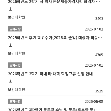
2026학년도 2학기 석·박사 논문제출자격시험 합격자 공고(TSQ Exam Result)
보건대학원
3493
2026-07-02
공지사항
2025학년도 후기 학위수여(2026.8. 졸업) 대상자 최종인준 논문 제출 안내
보건대학원
4705
2026-07-01
공지사항
2026학년도 2학기 국내 타 대학 학점교류 신청 안내
보건대학원
3529
2026-06-08
공지사항
2026학년도 제2학기 등록금 수납 및 등록(휴복학 등) 일정 안내