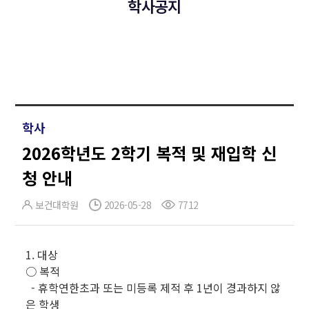
학사공지
학사
2026학년도 2학기 복적 및 재입학 신
청 안내
보건대학원
2026-05-28
7712
1. 대상
○ 복적
- 휴학연한초과 또는 미등록 제적 후 1년이 경과하지 않
은 학생