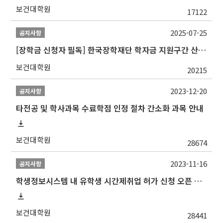
보건대학원
17122
2025-07-25
공지사항
[장학금 신청자 필독] 한국장학재단 학자금 지원구간 산정 권고
보건대학원
20215
2023-12-20
공지사항
타전공 및 학사과목 수료학점 인정 절차 간소화 과목 안내
보건대학원
28674
2023-11-16
공지사항
학생정보시스템 내 유학생 시간제취업 허가 신청 오픈 안내
보건대학원
28441