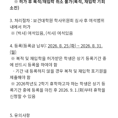
※ 허가 후 복적/재입학 취소 불가(복적, 재입학 기회
소진)
3. 처리절차 : 보건대학원 학사위원회 심사 후 여석범위
내에서 허가
※ (박사) 여석있음, (석사) 여석있음
4. 등록(등록금 납부):
2026. 8. 25.(화
) ~
2026. 8. 31.
(월
)
※ 복적 및 재입학을 허가받은 학생은 상기 등록기간 중
에 반드시 등록을 하여야 함
- 기간 내 등록하지 않을 경우 복적 및 재입학 포기원을
제출해야 함
※ 2026학년도 2학기 휴학하고자 하는 학생은 상기 등
록기간 중에 등록을 마친 후 2026. 9. 1.(화)부터 휴학을
신청할 수 있음
5. 유의사항