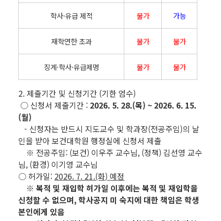
학사·유급 제적
불가
가능
재학연한 초과
불가
불가
징계·학사·유급제명
불가
불가
2. 제출기간 및 신청기간 (기한 엄수)
○
신청서 제출기간 :
2026. 5. 28.(목) ~ 2026. 6. 15.
(월)
- 신청자는 반드시 지도교수 및 학과장(전공주임)의 날
인을 받아 보건대학원 행정실에 신청서 제출
※ 전공주임: (보건) 이우주 교수님, (정책) 김선영 교수
님, (환경) 이기영 교수님
○ 허가일:
2026. 7. 21.(화
) 예정
※ 복적 및 재입학 허가일 이후에는 복적 및 재입학을
신청할 수 없으며,
학사공지 미 숙지에 대한 책임은 학생
본인에게 있음