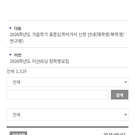
다음
2026학년도 가을학기 표준입학허가서 신청 안내(재학생/복학생/
연구생)
이전
2026학년도 미산러닝 장학생모집
전체 1,329
검색
2026-08-07
공지사항