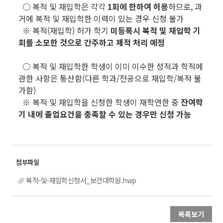
○ 복적 및 재입학은 각각
1회에 한하여 허용
하므로, 과
거에 복적 및 재입학한 이력이 있는 경우 신청 불가
※ 복적(재입학) 허가 학기
미등록시 복적 및 재입학 기
회를 소모한 것으로 간주하고 제적 처리 예정
○ 복적 및 재입학한 학생이 이미 이수한 성적과 학적에
관한 사항은 통산함(다른 학과/전공으로 재입학/복적 불
가함)
※ 복적 및 재입학을 신청한 학생이 재학연한 중
잔여학
기 내에 졸업요건을 충족할 수 있는 경우만 신청 가능
복적-및-재입학신청서_보건대학원.hwp
목록보기