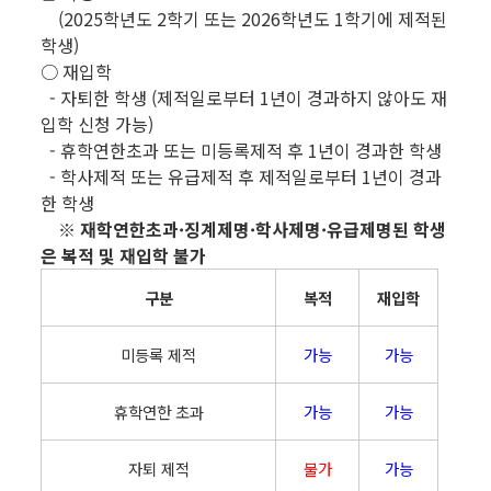
(2025학년도 2학기 또는 2026학년도 1학기에 제적된
학생)
○ 재입학
- 자퇴한 학생 (제적일로부터 1년이 경과하지 않아도 재
입학 신청 가능)
- 휴학연한초과 또는 미등록제적 후 1년이 경과한 학생
- 학사제적 또는 유급제적 후 제적일로부터 1년이 경과
한 학생
※ 재학연한초과·징계제명·학사제명·유급제명된 학생
은 복적 및 재입학 불가
구분
복적
재입학
미등록 제적
가능
가능
휴학연한 초과
가능
가능
자퇴 제적
불가
가능