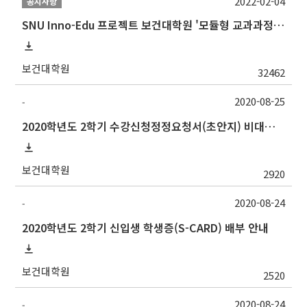
2022-02-04
공지사항
SNU Inno-Edu 프로젝트 보건대학원 '모듈형 교과과정' 안내(revised 2022/2/28)
보건대학원
32462
2020-08-25
-
2020학년도 2학기 수강신청정정요청서(초안지) 비대면 제출 안내(~9.14.(월))
보건대학원
2920
2020-08-24
-
2020학년도 2학기 신입생 학생증(S-CARD) 배부 안내
보건대학원
2520
2020-08-24
-