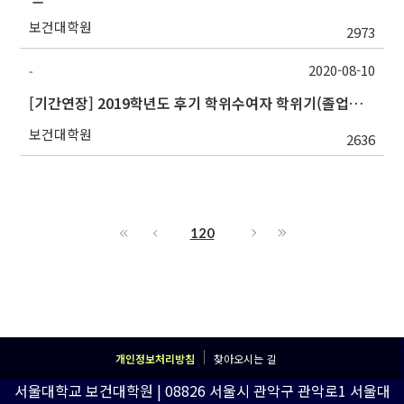
보건대학원
2973
2020-08-10
-
[기간연장] 2019학년도 후기 학위수여자 학위기(졸업증서) 배부 안내
보건대학원
2636
120
개인정보처리방침
찾아오시는 길
서울대학교 보건대학원 | 08826 서울시 관악구 관악로1 서울대